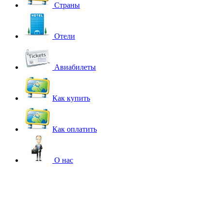
Страны
Отели
Авиабилеты
Как купить
Как оплатить
О нас