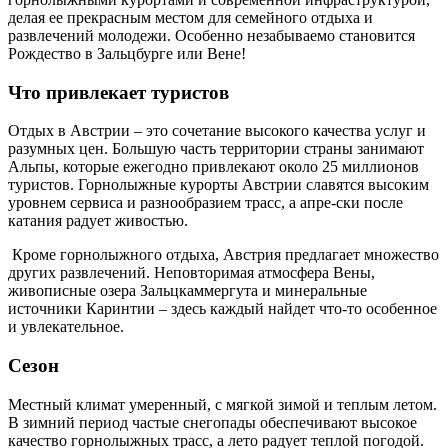
делая ее прекрасным местом для семейного отдыха и
развлечений молодежи. Особенно незабываемо становится
Рождество в Зальцбурге или Вене!
Что привлекает туристов
Отдых в Австрии – это сочетание высокого качества услуг и
разумных цен. Большую часть территории страны занимают
Альпы, которые ежегодно привлекают около 25 миллионов
туристов. Горнолыжные курорты Австрии славятся высоким
уровнем сервиса и разнообразием трасс, а апре-ски после
катания радует живостью.
Кроме горнолыжного отдыха, Австрия предлагает множество
других развлечений. Неповторимая атмосфера Вены,
живописные озера Зальцкаммергута и минеральные
источники Каринтии – здесь каждый найдет что-то особенное
и увлекательное.
Сезон
Местный климат умеренный, с мягкой зимой и теплым летом.
В зимний период частые снегопады обеспечивают высокое
качество горнолыжных трасс, а лето радует теплой погодой.