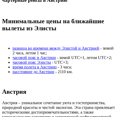
чартерные рейсы в Австрию
Минимальные цены на ближайшие
вылеты из Элисты
разница во времени между Элистой и Австрией
- зимой
2 часа, летом 1 час;
часовой пояс в Австрии
- зимой UTC+1, летом UTC+2;
часовой пояс Элисты
- UTC+3;
время полета в Австрию
- 3 часа;
расстояние до Австрии
- 2110 км.
Австрия
Австрия – уникальное сочетание уюта и гостеприимства,
природной красоты и чистой экологии. Эта страна привлекает
историческими достопримечательностями, а также
горнолыжными курортами и современной инфраструктурой,