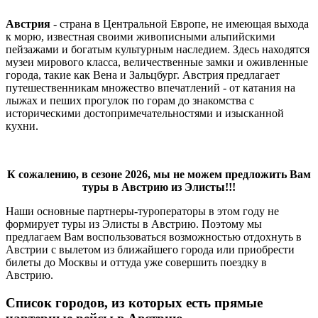
Австрия
- страна в Центральной Европе, не имеющая выхода
к морю, известная своими живописными альпийскими
пейзажами и богатым культурным наследием. Здесь находятся
музеи мирового класса, величественные замки и оживленные
города, такие как Вена и Зальцбург. Австрия предлагает
путешественникам множество впечатлений - от катания на
лыжах и пеших прогулок по горам до знакомства с
историческими достопримечательностями и изысканной
кухни.
К сожалению, в сезоне 2026, мы не можем предложить Вам
туры в Австрию из Элисты!!!
Наши основные партнеры-туроператоры в этом году не
формирует туры из Элисты в Австрию. Поэтому мы
предлагаем Вам воспользоваться возможностью отдохнуть в
Австрии с вылетом из ближайшего города или приобрести
билеты до Москвы и оттуда уже совершить поездку в
Австрию.
Список городов, из которых есть прямые