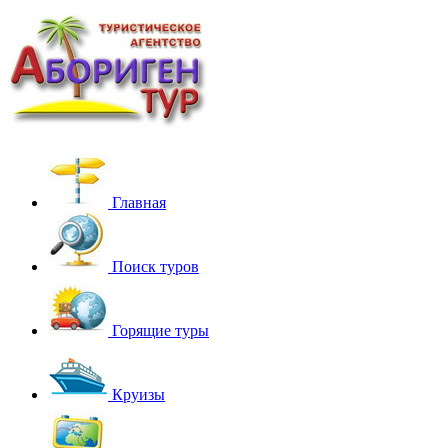
Главная
Поиск туров
Горящие туры
Круизы