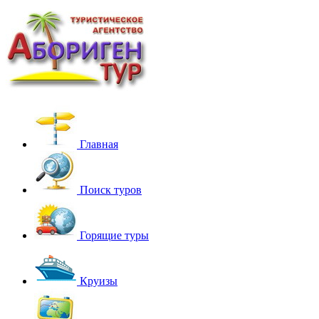
Главная
Поиск туров
Горящие туры
Круизы