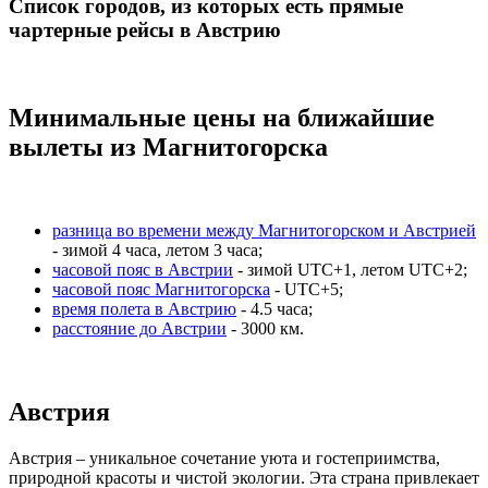
Список городов, из которых есть прямые
чартерные рейсы в Австрию
Минимальные цены на ближайшие
вылеты из Магнитогорска
разница во времени между Магнитогорском и Австрией
- зимой 4 часа, летом 3 часа;
часовой пояс в Австрии
- зимой UTC+1, летом UTC+2;
часовой пояс Магнитогорска
- UTC+5;
время полета в Австрию
- 4.5 часа;
расстояние до Австрии
- 3000 км.
Австрия
Австрия – уникальное сочетание уюта и гостеприимства,
природной красоты и чистой экологии. Эта страна привлекает