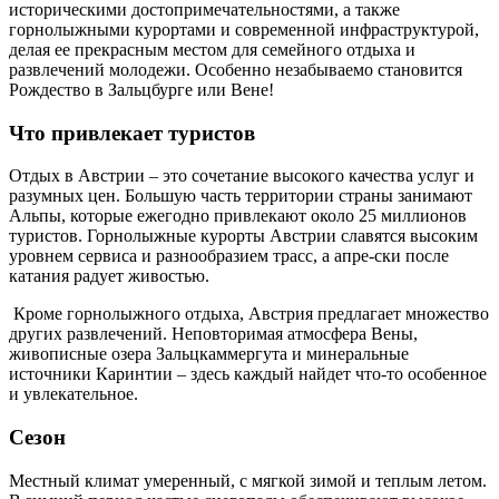
историческими достопримечательностями, а также
горнолыжными курортами и современной инфраструктурой,
делая ее прекрасным местом для семейного отдыха и
развлечений молодежи. Особенно незабываемо становится
Рождество в Зальцбурге или Вене!
Что привлекает туристов
Отдых в Австрии – это сочетание высокого качества услуг и
разумных цен. Большую часть территории страны занимают
Альпы, которые ежегодно привлекают около 25 миллионов
туристов. Горнолыжные курорты Австрии славятся высоким
уровнем сервиса и разнообразием трасс, а апре-ски после
катания радует живостью.
Кроме горнолыжного отдыха, Австрия предлагает множество
других развлечений. Неповторимая атмосфера Вены,
живописные озера Зальцкаммергута и минеральные
источники Каринтии – здесь каждый найдет что-то особенное
и увлекательное.
Сезон
Местный климат умеренный, с мягкой зимой и теплым летом.