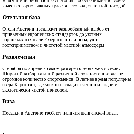
В зимний период частые снегопады обеспечивают высокое
качество горнолыжных трасс, а лето радует теплой погодой.
Отельная база
Отели Австрии предложат разнообразный выбор от
привычных европейских стандартов до уютных
горнолыжных шале. Озерные отели порадуют
гостеприимством и чистотой местной атмосферы.
Развлечения
С ноября по апрель в самом разгаре горнолыжный сезон.
Широкий выбор катаний различной сложности привлекает
огромное количество спортсменов. В летнее время популярны
озера Каринтии, где можно насладиться чистой водой и
экологически чистой природой.
Виза
Поездки в Австрию требуют наличия шенгенской визы.