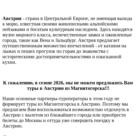
Австрия
- страна в Центральной Европе, не имеющая выхода
к морю, известная своими живописными альпийскими
пейзажами и богатым культурным наследием. Здесь находятся
музеи мирового класса, величественные замки и оживленные
города, такие как Вена и Зальцбург. Австрия предлагает
путешественникам множество впечатлений - от катания на
лыжах и пеших прогулок по горам до знакомства с
историческими достопримечательностями и изысканной
кухни.
К сожалению, в сезоне 2026, мы не можем предложить Вам
туры в Австрию из Магнитогорска!!!
Наши основные партнеры-туроператоры в этом году не
формирует туры из Магнитогорска в Австрию. Поэтому мы
предлагаем Вам воспользоваться возможностью отдохнуть в
Австрии с вылетом из ближайшего города или приобрести
билеты до Москвы и оттуда уже совершить поездку в
Австрию.