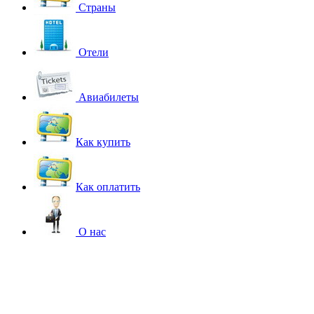
Страны
Отели
Авиабилеты
Как купить
Как оплатить
О нас