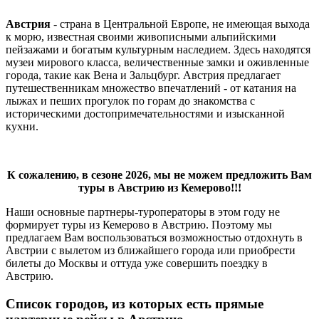
Австрия
- страна в Центральной Европе, не имеющая выхода
к морю, известная своими живописными альпийскими
пейзажами и богатым культурным наследием. Здесь находятся
музеи мирового класса, величественные замки и оживленные
города, такие как Вена и Зальцбург. Австрия предлагает
путешественникам множество впечатлений - от катания на
лыжах и пеших прогулок по горам до знакомства с
историческими достопримечательностями и изысканной
кухни.
К сожалению, в сезоне 2026, мы не можем предложить Вам
туры в Австрию из Кемерово!!!
Наши основные партнеры-туроператоры в этом году не
формирует туры из Кемерово в Австрию. Поэтому мы
предлагаем Вам воспользоваться возможностью отдохнуть в
Австрии с вылетом из ближайшего города или приобрести
билеты до Москвы и оттуда уже совершить поездку в
Австрию.
Список городов, из которых есть прямые