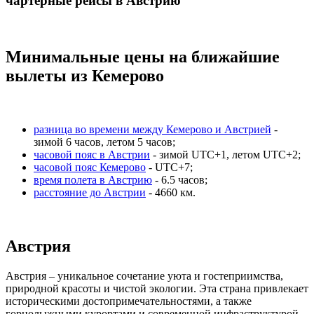
чартерные рейсы в Австрию
Минимальные цены на ближайшие
вылеты из Кемерово
разница во времени между Кемерово и Австрией
-
зимой 6 часов, летом 5 часов;
часовой пояс в Австрии
- зимой UTC+1, летом UTC+2;
часовой пояс Кемерово
- UTC+7;
время полета в Австрию
- 6.5 часов;
расстояние до Австрии
- 4660 км.
Австрия
Австрия – уникальное сочетание уюта и гостеприимства,
природной красоты и чистой экологии. Эта страна привлекает
историческими достопримечательностями, а также
горнолыжными курортами и современной инфраструктурой,