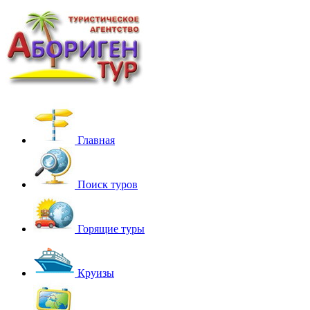
Главная
Поиск туров
Горящие туры
Круизы