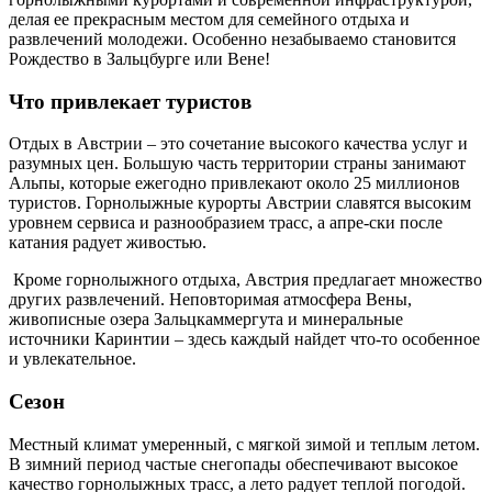
делая ее прекрасным местом для семейного отдыха и
развлечений молодежи. Особенно незабываемо становится
Рождество в Зальцбурге или Вене!
Что привлекает туристов
Отдых в Австрии – это сочетание высокого качества услуг и
разумных цен. Большую часть территории страны занимают
Альпы, которые ежегодно привлекают около 25 миллионов
туристов. Горнолыжные курорты Австрии славятся высоким
уровнем сервиса и разнообразием трасс, а апре-ски после
катания радует живостью.
Кроме горнолыжного отдыха, Австрия предлагает множество
других развлечений. Неповторимая атмосфера Вены,
живописные озера Зальцкаммергута и минеральные
источники Каринтии – здесь каждый найдет что-то особенное
и увлекательное.
Сезон
Местный климат умеренный, с мягкой зимой и теплым летом.
В зимний период частые снегопады обеспечивают высокое
качество горнолыжных трасс, а лето радует теплой погодой.