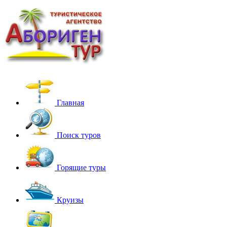
Главная
Поиск туров
Горящие туры
Круизы