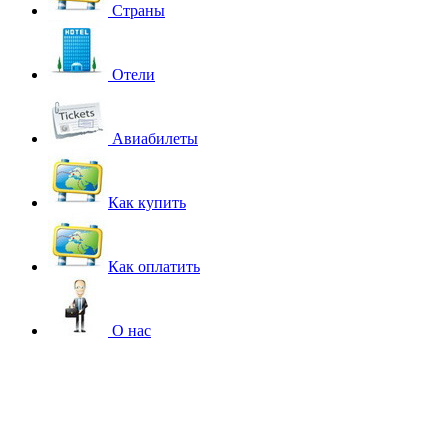
Страны
Отели
Авиабилеты
Как купить
Как оплатить
О нас