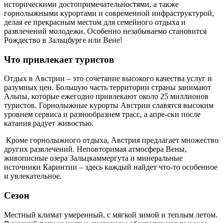
историческими достопримечательностями, а также
горнолыжными курортами и современной инфраструктурой,
делая ее прекрасным местом для семейного отдыха и
развлечений молодежи. Особенно незабываемо становится
Рождество в Зальцбурге или Вене!
Что привлекает туристов
Отдых в Австрии – это сочетание высокого качества услуг и
разумных цен. Большую часть территории страны занимают
Альпы, которые ежегодно привлекают около 25 миллионов
туристов. Горнолыжные курорты Австрии славятся высоким
уровнем сервиса и разнообразием трасс, а апре-ски после
катания радует живостью.
Кроме горнолыжного отдыха, Австрия предлагает множество
других развлечений. Неповторимая атмосфера Вены,
живописные озера Зальцкаммергута и минеральные
источники Каринтии – здесь каждый найдет что-то особенное
и увлекательное.
Сезон
Местный климат умеренный, с мягкой зимой и теплым летом.