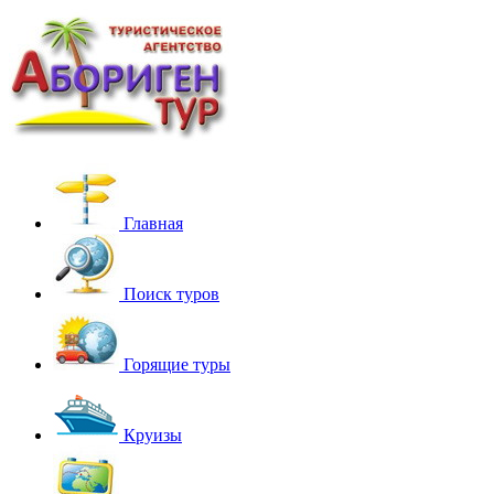
Главная
Поиск туров
Горящие туры
Круизы