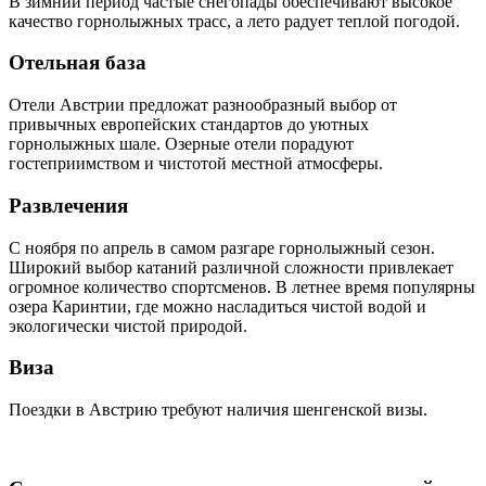
В зимний период частые снегопады обеспечивают высокое
качество горнолыжных трасс, а лето радует теплой погодой.
Отельная база
Отели Австрии предложат разнообразный выбор от
привычных европейских стандартов до уютных
горнолыжных шале. Озерные отели порадуют
гостеприимством и чистотой местной атмосферы.
Развлечения
С ноября по апрель в самом разгаре горнолыжный сезон.
Широкий выбор катаний различной сложности привлекает
огромное количество спортсменов. В летнее время популярны
озера Каринтии, где можно насладиться чистой водой и
экологически чистой природой.
Виза
Поездки в Австрию требуют наличия шенгенской визы.