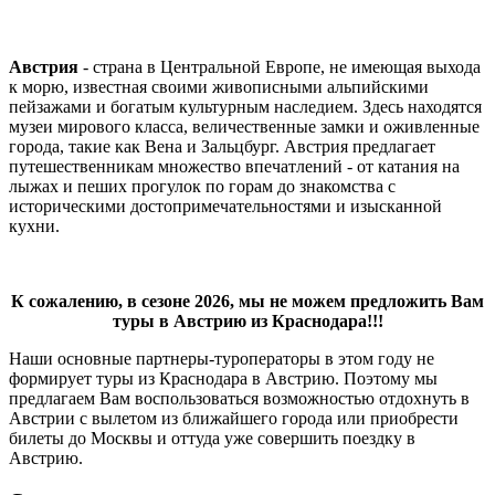
Австрия
- страна в Центральной Европе, не имеющая выхода
к морю, известная своими живописными альпийскими
пейзажами и богатым культурным наследием. Здесь находятся
музеи мирового класса, величественные замки и оживленные
города, такие как Вена и Зальцбург. Австрия предлагает
путешественникам множество впечатлений - от катания на
лыжах и пеших прогулок по горам до знакомства с
историческими достопримечательностями и изысканной
кухни.
К сожалению, в сезоне 2026, мы не можем предложить Вам
туры в Австрию из Краснодара!!!
Наши основные партнеры-туроператоры в этом году не
формирует туры из Краснодара в Австрию. Поэтому мы
предлагаем Вам воспользоваться возможностью отдохнуть в
Австрии с вылетом из ближайшего города или приобрести
билеты до Москвы и оттуда уже совершить поездку в
Австрию.