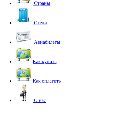
Страны
Отели
Авиабилеты
Как купить
Как оплатить
О нас