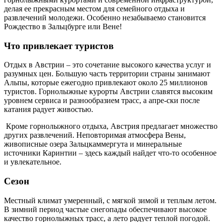
делая ее прекрасным местом для семейного отдыха и
развлечений молодежи. Особенно незабываемо становится
Рождество в Зальцбурге или Вене!
Что привлекает туристов
Отдых в Австрии – это сочетание высокого качества услуг и
разумных цен. Большую часть территории страны занимают
Альпы, которые ежегодно привлекают около 25 миллионов
туристов. Горнолыжные курорты Австрии славятся высоким
уровнем сервиса и разнообразием трасс, а апре-ски после
катания радует живостью.
Кроме горнолыжного отдыха, Австрия предлагает множество
других развлечений. Неповторимая атмосфера Вены,
живописные озера Зальцкаммергута и минеральные
источники Каринтии – здесь каждый найдет что-то особенное
и увлекательное.
Сезон
Местный климат умеренный, с мягкой зимой и теплым летом.
В зимний период частые снегопады обеспечивают высокое
качество горнолыжных трасс, а лето радует теплой погодой.