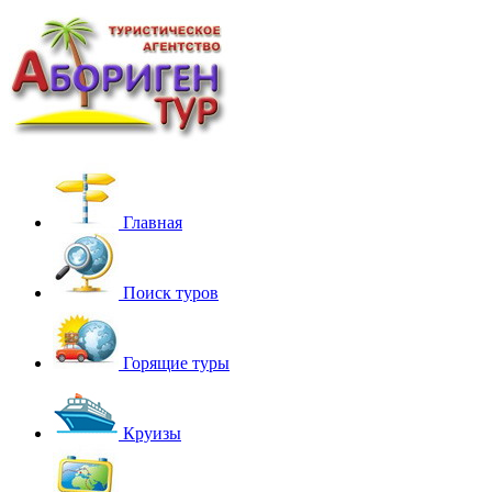
Главная
Поиск туров
Горящие туры
Круизы