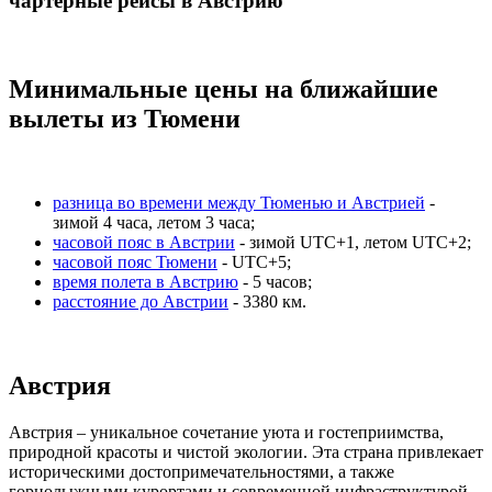
чартерные рейсы в Австрию
Минимальные цены на ближайшие
вылеты из Тюмени
разница во времени между Тюменью и Австрией
-
зимой 4 часа, летом 3 часа;
часовой пояс в Австрии
- зимой UTC+1, летом UTC+2;
часовой пояс Тюмени
- UTC+5;
время полета в Австрию
- 5 часов;
расстояние до Австрии
- 3380 км.
Австрия
Австрия – уникальное сочетание уюта и гостеприимства,
природной красоты и чистой экологии. Эта страна привлекает
историческими достопримечательностями, а также
горнолыжными курортами и современной инфраструктурой,