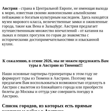
Австрия
- страна в Центральной Европе, не имеющая выхода
к морю, известная своими живописными альпийскими
пейзажами и богатым культурным наследием. Здесь находятся
музеи мирового класса, величественные замки и оживленные
города, такие как Вена и Зальцбург. Австрия предлагает
путешественникам множество впечатлений - от катания на
лыжах и пеших прогулок по горам до знакомства с
историческими достопримечательностями и изысканной
кухни.
К сожалению, в сезоне 2026, мы не можем предложить Вам
туры в Австрию из Тюмени!!!
Наши основные партнеры-туроператоры в этом году не
формирует туры из Тюмени в Австрию. Поэтому мы
предлагаем Вам воспользоваться возможностью отдохнуть в
Австрии с вылетом из ближайшего города или приобрести
билеты до Москвы и оттуда уже совершить поездку в
Австрию.
Список городов, из которых есть прямые