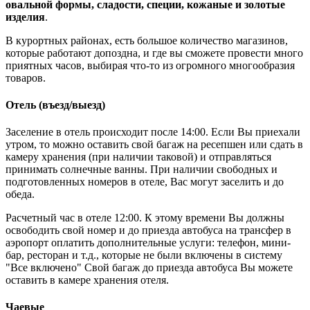
овальной формы, сладости, специи, кожаные и золотые
изделия
.
В курортных районах, есть большое количество магазинов,
которые работают допоздна, и где вы сможете провести много
приятных часов, выбирая что-то из огромного многообразия
товаров.
Отель (въезд/выезд)
Заселение в отель происходит после 14:00. Если Вы приехали
утром, то можно оставить свой багаж на ресепшен или сдать в
камеру хранения (при наличии таковой) и отправляться
принимать солнечные ванны. При наличии свободных и
подготовленных номеров в отеле, Вас могут заселить и до
обеда.
Расчетный час в отеле 12:00. К этому времени Вы должны
освободить свой номер и до приезда автобуса на трансфер в
аэропорт оплатить дополнительные услуги: телефон, мини-
бар, ресторан и т.д., которые не были включены в систему
"Все включено" Свой багаж до приезда автобуса Вы можете
оставить в камере хранения отеля.
Чаевые