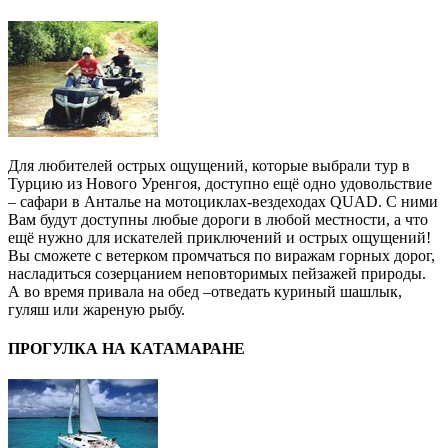
Для любителей острых ощущений, которые выбрали тур в
Турцию из Нового Уренгоя, доступно ещё одно удовольствие
– сафари в Анталье на мотоциклах-вездеходах QUAD. С ними
Вам будут доступны любые дороги в любой местности, а что
ещё нужно для искателей приключений и острых ощущений!
Вы сможете с ветерком промчаться по виражам горных дорог,
насладиться созерцанием неповторимых пейзажей природы.
А во время привала на обед –отведать куриный шашлык,
гуляш или жареную рыбу.
ПРОГУЛКА НА КАТАМАРАНЕ