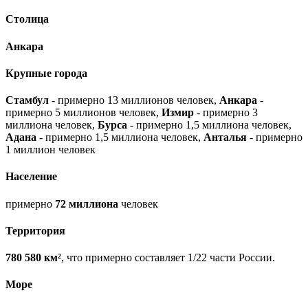
Столица
Анкара
Крупные города
Стамбул
- примерно 13 миллионов человек,
Анкара
-
примерно 5 миллионов человек,
Измир
- примерно 3
миллиона человек,
Бурса
- примерно 1,5 миллиона человек,
Адана
- примерно 1,5 миллиона человек,
Анталья
- примерно
1 миллион человек
Население
примерно
72 миллиона
человек
Территория
780 580 км²
, что примерно составляет 1/22 части России.
Море