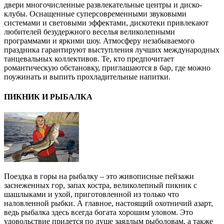
двери многочисленные развлекательные центры и диско-
клубы. Оснащенные суперсовременными звуковыми
системами и световыми эффектами, дискотеки привлекают
любителей безудержного веселья великолепными
программами и яркими шоу. Атмосферу незабываемого
праздника гарантируют выступления лучших международных
танцевальных коллективов. Те, кто предпочитает
романтическую обстановку, приглашаются в бар, где можно
поужинать и выпить прохладительные напитки.
ПИКНИК И РЫБАЛКА
Поездка в горы на рыбалку – это живописные пейзажи
заснеженных гор, запах костра, великолепный пикник с
шашлыками и ухой, приготовленной из только что
наловленной рыбки. А главное, настоящий охотничий азарт,
ведь рыбалка здесь всегда богата хорошим уловом. Это
удовольствие придется по душе заядлым рыболовам, а также