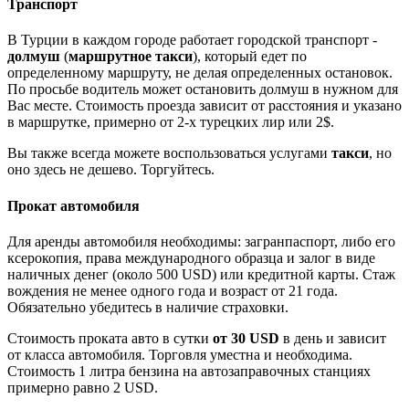
Транспорт
В Турции в каждом городе работает городской транспорт -
долмуш
(
маршрутное такси
), который едет по
определенному маршруту, не делая определенных остановок.
По просьбе водитель может остановить долмуш в нужном для
Вас месте. Стоимость проезда зависит от расстояния и указано
в маршрутке, примерно от 2-х турецких лир или 2$.
Вы также всегда можете воспользоваться услугами
такси
, но
оно здесь не дешево. Торгуйтесь.
Прокат автомобиля
Для аренды автомобиля необходимы: загранпаспорт, либо его
ксерокопия, права международного образца и залог в виде
наличных денег (около 500 USD) или кредитной карты. Стаж
вождения не менее одного года и возраст от 21 года.
Обязательно убедитесь в наличие страховки.
Стоимость проката авто в сутки
от 30 USD
в день и зависит
от класса автомобиля. Торговля уместна и необходима.
Стоимость 1 литра бензина на автозаправочных станциях
примерно равно 2 USD.