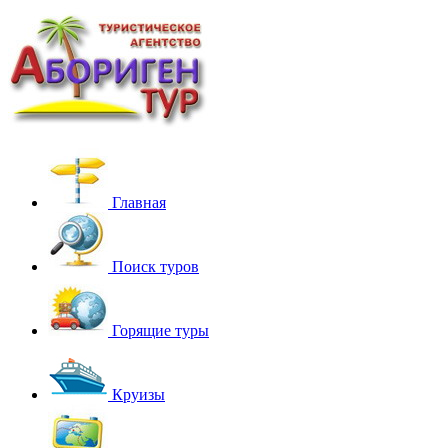
Главная
Поиск туров
Горящие туры
Круизы