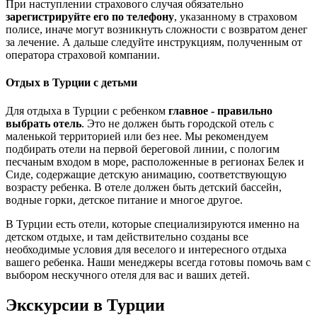
При наступлении страхового случая обязательно
зарегистрируйте его по телефону
, указанному в страховом
полисе, иначе могут возникнуть сложности с возвратом денег
за лечение. А дальше следуйте инструкциям, полученным от
оператора страховой компании.
Отдых в Турции с детьми
Для отдыха в Турции с ребенком
главное - правильно
выбрать отель
. Это не должен быть городской отель с
маленькой территорией или без нее. Мы рекомендуем
подбирать отели на первой береговой линии, с пологим
песчаным входом в море, расположенные в регионах Белек и
Сиде, содержащие детскую анимацию, соответствующую
возрасту ребенка. В отеле должен быть детский бассейн,
водные горки, детское питание и многое другое.
В Турции есть отели, которые специализируются именно на
детском отдыхе, и там действительно созданы все
необходимые условия для веселого и интересного отдыха
вашего ребенка. Наши менеджеры всегда готовы помочь вам с
выбором нескучного отеля для вас и ваших детей.
Экскурсии в Турции