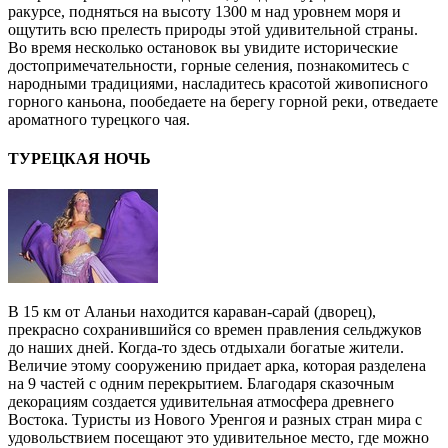
ракурсе, подняться на высоту 1300 м над уровнем моря и
ощутить всю прелесть природы этой удивительной страны.
Во время несколько остановок вы увидите исторические
достопримечательности, горные селения, познакомитесь с
народными традициями, насладитесь красотой живописного
горного каньона, пообедаете на берегу горной реки, отведаете
ароматного турецкого чая.
ТУРЕЦКАЯ НОЧЬ
В 15 км от Аланьи находится караван-сарай (дворец),
прекрасно сохранившийся со времен правления сельджуков
до наших дней. Когда-то здесь отдыхали богатые жители.
Величие этому сооружению придает арка, которая разделена
на 9 частей с одним перекрытием. Благодаря сказочным
декорациям создается удивительная атмосфера древнего
Востока. Туристы из Нового Уренгоя и разных стран мира с
удовольствием посещают это удивительное место, где можно