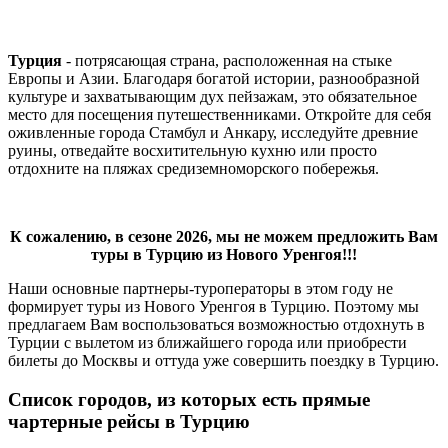
Турция
- потрясающая страна, расположенная на стыке
Европы и Азии. Благодаря богатой истории, разнообразной
культуре и захватывающим дух пейзажам, это обязательное
место для посещения путешественниками. Откройте для себя
оживленные города Стамбул и Анкару, исследуйте древние
руины, отведайте восхитительную кухню или просто
отдохните на пляжах средиземноморского побережья.
К сожалению, в сезоне 2026, мы не можем предложить Вам
туры в Турцию из Нового Уренгоя!!!
Наши основные партнеры-туроператоры в этом году не
формирует туры из Нового Уренгоя в Турцию. Поэтому мы
предлагаем Вам воспользоваться возможностью отдохнуть в
Турции с вылетом из ближайшего города или приобрести
билеты до Москвы и оттуда уже совершить поездку в Турцию.
Список городов, из которых есть прямые
чартерные рейсы в Турцию