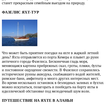
станет прекрасным семейным выездом на природу.
ФАЗЕЛИС ЯХТ-ТУР
Что может быть приятнее поездки на яхте в жаркий летний
день? Яхта отправляется из порта Кемера и плывет до руин
античного города Фазелиса. Бесконечная гладь моря,
меняющаяся картина прибрежных скал, гроты, пляжи, бухты
и постоянное ощущение свежести. В Фазелисе сохранились
исторические руины акведука, снабжавшего водой жителей,
римские бани, амфитеатр и много других интересных мест.
Во время нескольких остановок в безлюдных заливах и бухтах
можно искупаться, позагорать и пообедать на борту яхты в
идиллической обстановке под мелодичный шум волн.
ПУТЕШЕСТВИЕ НА ЯХТЕ В АЛАНЬИ