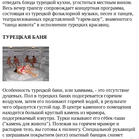
отведать блюда турецкой кухни, угоститься местным вином.
Весь вечер трапезу сопровождает концертная программа,
состоящая из турецкой фольклорной музыки, песен и танцев,
театрализованных представлений “гарем-шоу”, знаменитого
“танца живота” в исполнении турецких красавиц.
ТУРЕЦКАЯ БАНЯ
Особенность турецкой бани, или хаммама, - это отсутствие
душевых. Пол в турецких банях подогревается горячим
воздухом, затем его поливают горячей водой, в результате
чего образуется густой пар. В центре каменного помещения
находится большой круглый камень из мрамора,
подогреваемый изнутри. Турки называют его гёбек-таши
("камень для живота"). Полежав на горячем мраморе и
распарив тело, вы готовы к пилингу. Специальной рукавицей
с шершавым покрытием (кесе) опытный банщик снимет