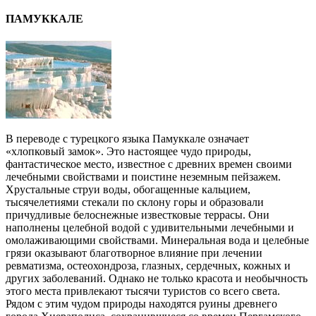
ПАМУККАЛЕ
В переводе с турецкого языка Памуккале означает
«хлопковый замок». Это настоящее чудо природы,
фантастическое место, известное с древних времен своими
лечебными свойствами и поистине неземным пейзажем.
Хрустальные струи воды, обогащенные кальцием,
тысячелетиями стекали по склону горы и образовали
причудливые белоснежные известковые террасы. Они
наполнены целебной водой с удивительными лечебными и
омолаживающими свойствами. Минеральная вода и целебные
грязи оказывают благотворное влияние при лечении
ревматизма, остеохондроза, глазных, сердечных, кожных и
других заболеваний. Однако не только красота и необычность
этого места привлекают тысячи туристов со всего света.
Рядом с этим чудом природы находятся руины древнего