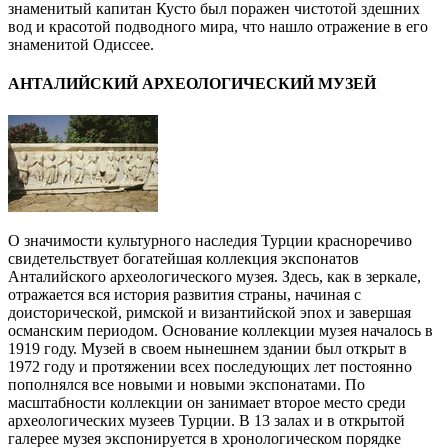
знаменитый капитан Кусто был поражен чистотой здешних
вод и красотой подводного мира, что нашло отражение в его
знаменитой Одиссее.
АНТАЛИЙСКИЙ АРХЕОЛОГИЧЕСКИЙ МУЗЕЙ
О значимости культурного наследия Турции красноречиво
свидетельствует богатейшая коллекция экспонатов
Анталийского археологического музея. Здесь, как в зеркале,
отражается вся история развития страны, начиная с
доисторической, римской и византийской эпох и завершая
османским периодом. Основание коллекции музея началось в
1919 году. Музей в своем нынешнем здании был открыт в
1972 году и протяжении всех последующих лет постоянно
пополнялся все новыми и новыми экспонатами. По
масштабности коллекции он занимает второе место среди
археологических музеев Турции. В 13 залах и в открытой
галерее музея экспонируется в хронологическом порядке