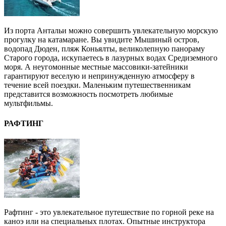
Из порта Антальи можно совершить увлекательную морскую
прогулку на катамаране. Вы увидите Мышиный остров,
водопад Дюден, пляж Коньялты, великолепную панораму
Старого города, искупаетесь в лазурных водах Средиземного
моря. А неугомонные местные массовики-затейники
гарантируют веселую и непринужденную атмосферу в
течение всей поездки. Маленьким путешественникам
представится возможность посмотреть любимые
мультфильмы.
РАФТИНГ
Рафтинг - это увлекательное путешествие по горной реке на
каноэ или на специальных плотах. Опытные инструктора