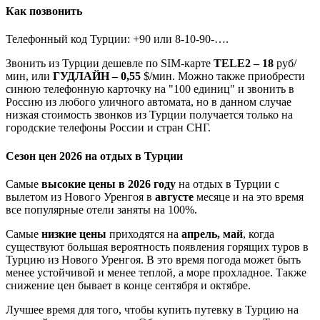
Как позвонить
Телефонный код Турции: +90 или 8-10-90-….
Звонить из Турции дешевле по SIM-карте
TELE2 – 18
руб/
мин, или
ГУДЛАЙН – 0,55
$/мин. Можно также приобрести
синюю телефонную карточку на "100 единиц" и звонить в
Россию из любого уличного автомата, но в данном случае
низкая стоимость звонков из Турции получается только на
городские телефоны России и стран СНГ.
Сезон цен 2026 на отдых в Турции
Самые
высокие цены в 2026 году
на отдых в Турции с
вылетом из Нового Уренгоя в
августе
месяце и на это время
все популярные отели заняты на 100%.
Самые
низкие цены
приходятся на
апрель, май
, когда
существуют большая вероятность появления горящих туров в
Турцию из Нового Уренгоя. В это время погода может быть
менее устойчивой и менее теплой, а море прохладное. Также
снижение цен бывает в конце сентября и октябре.
Лучшее время для того, чтобы купить путевку в Турцию на