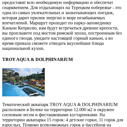
предоставят всю необходимую информацию и обеспечат
снаряжением. Для отдыхающих на Турецком побережье - это
одна из самых увлекательных и захватывающих поездок,
которая дарит прилив энергии и море незабываемых
впечатлений. Маршрут проходит по парку-заповеднику
Каньон Кепрюлю, вам будут встречаться древние крепости,
вы проплывете под мостом римской эпохи, построенным без
единого гвоздя, увидите настоящий горный каньон, а во
время привала сможете отведать вкуснейшие блюда
национальной кухни.
TROY AQUA & DOLPHINARIUM
Тематический аквапарк TROY AQUA & DOLPHINARIUM
расположен в Белеке на территории 12.000 м2 и окружен
сосновым лесом и фисташковыми кустарниками. На
территории аквапарка 15 горок: 4 детские горки, 11 горок для
взрослых. Помимо всевозможных горок и бассейнов на