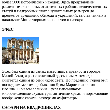
более 5000 исторических находок. Здесь представлены
различные экспонаты: от античных гробниц, величественных
статуй и надгробных плит внушительных размеров до
предметов домашнего обихода и украшений, выставленных в
павильоне Миниатюрных экспонатов и находок.
ЭФЕС
Эфес был одним из самых известных в древности городов
Малой Азии, а расположенный здесь храм Артемиды
считается одним из семи чудес света. По преданию, город был
последним местом пребывания Девы Марии и апостола
Иоанна. О былом величии Эфеса напоминают
многочисленные скульптуры, античные храмы и поражающие
воображение своими размерами амфитеатры.
САФАРИ НА КВАДРОЦИКЛАХ