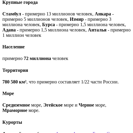
Крупные города
Стамбул
- примерно 13 миллионов человек,
Анкара
-
примерно 5 миллионов человек,
Измир
- примерно 3
миллиона человек,
Бурса
- примерно 1,5 миллиона человек,
Адана
- примерно 1,5 миллиона человек,
Анталья
- примерно
1 миллион человек
Население
примерно
72 миллиона
человек
Территория
780 580 км²
, что примерно составляет 1/22 части России.
Море
Средиземное
море,
Эгейское
море и
Черное
море,
Мраморное
море.
Курорты