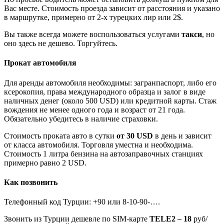
Вас месте. Стоимость проезда зависит от расстояния и указано
в маршрутке, примерно от 2-х турецких лир или 2$.
Вы также всегда можете воспользоваться услугами
такси
, но
оно здесь не дешево. Торгуйтесь.
Прокат автомобиля
Для аренды автомобиля необходимы: загранпаспорт, либо его
ксерокопия, права международного образца и залог в виде
наличных денег (около 500 USD) или кредитной карты. Стаж
вождения не менее одного года и возраст от 21 года.
Обязательно убедитесь в наличие страховки.
Стоимость проката авто в сутки
от 30 USD
в день и зависит
от класса автомобиля. Торговля уместна и необходима.
Стоимость 1 литра бензина на автозаправочных станциях
примерно равно 2 USD.
Как позвонить
Телефонный код Турции: +90 или 8-10-90-….
Звонить из Турции дешевле по SIM-карте
TELE2 – 18
руб/