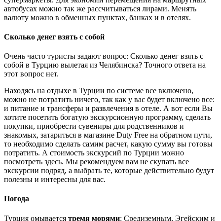
автобусах можно так же рассчитываться лирами. Менять
валюту можно в обменных пунктах, банках и в отелях.
Сколько денег взять с собой
Очень часто туристы задают вопрос: Сколько денег взять с
собой в Турцию вылетая из Челябинска? Точного ответа на
этот вопрос нет.
Находясь на отдыхе в Турции по системе все включено,
можно не потратить ничего, так как у вас будет включено все:
и питание и трансферы и развлечения в отеле. А вот если Вы
хотите посетить богатую экскурсионную программу, сделать
покупки, приобрести сувениры для родственников и
знакомых, затариться в магазине Duty Free на обратном пути,
то необходимо сделать самим расчет, какую сумму вы готовы
потратить. А стоимость экскурсий по Турции можно
посмотреть здесь. Мы рекомендуем вам не скупать все
экскурсии подряд, а выбрать те, которые действительно будут
полезны и интересны для вас.
Погода
Турция омывается
тремя морями
: Средиземным, Эгейским и