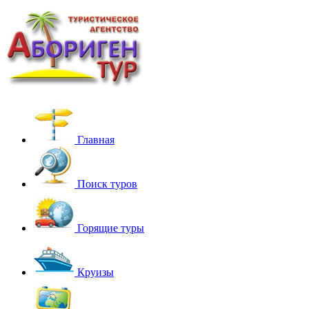
Главная
Поиск туров
Горящие туры
Круизы