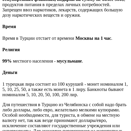
продуктов питания в пределах личных потребностей.
Запрещен ввоз наркотиков, лекарств, содержащих большую
дозу наркотических веществ и оружия.
Время
Время в Турции отстает от времени
Москвы на 1 час
.
Религия
99%
местного населения -
мусульмане
.
Деньги
1 турецкая лира состоит из 100 курушей - монет номиналом 1,
5, 10, 25, 50, а также есть монета в 1 лиру. Банкноты бывают
номиналом 5, 10, 20, 50, 100, 200 лир.
Для путешествия в Турцию из Челябинска с собой надо брать
либо доллары, либо евро, желательно мелкими купюрами.
Особой необходимости, для туриста, в обмене на местную
валюту нет, так как везде принимают доллары/евро,
исключение составляют государственные учреждения или
супермаркеты. Для экономии перемещения на маршрутных