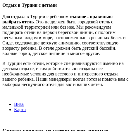
Отдых в Турции с детьми
Для отдыха в Турции с ребенком
главное - правильно
выбрать отель
. Это не должен быть городской отель с
маленькой территорией или без нее. Мы рекомендуем
подбирать отели на первой береговой линии, с пологим
песчаным входом в море, расположенные в регионах Белек и
Сиде, содержащие детскую анимацию, соответствующую
возрасту ребенка. В отеле должен быть детский бассейн,
водные горки, детское питание и многое другое.
В Турции есть отели, которые специализируются именно на
детском отдыхе, и там действительно созданы все
необходимые условия для веселого и интересного отдыха
вашего ребенка. Наши менеджеры всегда готовы помочь вам с
выбором нескучного отеля для вас и ваших детей.
Виза
Карта
Список городов, из которых есть прямые