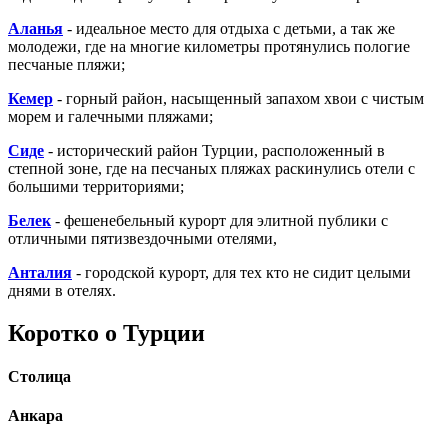
Аланья
- идеальное место для отдыха с детьми, а так же
молодежи, где на многие километры протянулись пологие
песчаные пляжи;
Кемер
- горный район, насыщенный запахом хвои с чистым
морем и галечными пляжами;
Сиде
- исторический район Турции, расположенный в
степной зоне, где на песчаных пляжах раскинулись отели с
большими территориями;
Белек
- фешенебельный курорт для элитной публики с
отличными пятизвездочными отелями,
Анталия
- городской курорт, для тех кто не сидит целыми
днями в отелях.
Коротко о Турции
Столица
Анкара