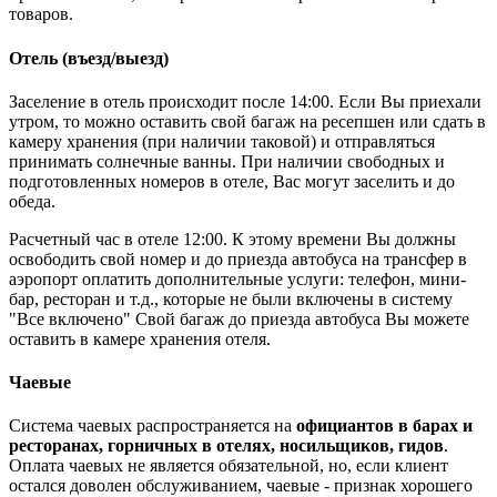
товаров.
Отель (въезд/выезд)
Заселение в отель происходит после 14:00. Если Вы приехали
утром, то можно оставить свой багаж на ресепшен или сдать в
камеру хранения (при наличии таковой) и отправляться
принимать солнечные ванны. При наличии свободных и
подготовленных номеров в отеле, Вас могут заселить и до
обеда.
Расчетный час в отеле 12:00. К этому времени Вы должны
освободить свой номер и до приезда автобуса на трансфер в
аэропорт оплатить дополнительные услуги: телефон, мини-
бар, ресторан и т.д., которые не были включены в систему
"Все включено" Свой багаж до приезда автобуса Вы можете
оставить в камере хранения отеля.
Чаевые
Система чаевых распространяется на
официантов в барах и
ресторанах, горничных в отелях, носильщиков, гидов
.
Оплата чаевых не является обязательной, но, если клиент
остался доволен обслуживанием, чаевые - признак хорошего