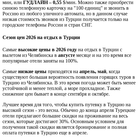
мин, или
ГУДЛАЙН – 0,55
$/мин. Можно также приобрести
синюю телефонную карточку на "100 единиц" и звонить в
Россию из любого уличного автомата, но в данном случае
низкая стоимость звонков из Турции получается только на
городские телефоны России и стран СНГ.
Сезон цен 2026 на отдых в Турции
Самые
высокие цены в 2026 году
на отдых в Турции с
вылетом из Челябинска в
августе
месяце и на это время все
популярные отели заняты на 100%.
Самые
низкие цены
приходятся на
апрель, май
, когда
существуют большая вероятность появления горящих туров в
Турцию из Челябинска. В это время погода может быть менее
устойчивой и менее теплой, а море прохладное. Также
снижение цен бывает в конце сентября и октябре.
Лучшее время для того, чтобы купить путевку в Турцию на
высокий сезон - это весна. Обычно до конца апреля Турецкие
отели предлагают большие скидки на проживание на весь
сезон, которые достигают 30%. Основным условием для
получения такой скидки является бронирование и полная
оплата путевки в Турцию еще в апреле.