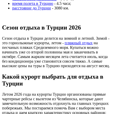
время полета в Турцию
- 4.5 часа;
расстояние до Турции
- 3080 км.
Сезон отдыха в Турции 2026
Сезон отдыха в Турции делится на зимний и летний. Зимой -
это горнолыжные курорты, летом -
пляжный отдых
на
песчаных пляжах Средиземного моря. Купаться можно
начинать уже со второй половины мая и заканчивать в
октябре. Самым жарким месяцем лета считается июль, когда
без кондиционера уже становится совсем тяжко. А самые
высокие цены на туры в Турцию приходятся на август месяц.
Какой курорт выбрать для отдыха в
Турции
Летом 2026 года на курорты Турции организованы прямые
чартерные рейсы с вылетом из Челябинска, которые дают
замечательную возможность отдохнуть на главных турецких
побережьях. Мы постараемся помочь Вам с выбором места
отдыха и даем краткую характеристику основных районов: