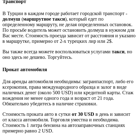
Транспорт
В Турции в каждом городе работает городской транспорт -
долмуш
(
маршрутное такси
), который едет по
определенному маршруту, не делая определенных остановок.
По просьбе водитель может остановить долмуш в нужном для
Вас месте. Стоимость проезда зависит от расстояния и указано
в маршрутке, примерно от 2-х турецких лир или 2$.
Вы также всегда можете воспользоваться услугами
такси
, но
оно здесь не дешево. Торгуйтесь.
Прокат автомобиля
Для аренды автомобиля необходимы: загранпаспорт, либо его
ксерокопия, права международного образца и залог в виде
наличных денег (около 500 USD) или кредитной карты. Стаж
вождения не менее одного года и возраст от 21 года.
Обязательно убедитесь в наличие страховки.
Стоимость проката авто в сутки
от 30 USD
в день и зависит
от класса автомобиля. Торговля уместна и необходима.
Стоимость 1 литра бензина на автозаправочных станциях
примерно равно 2 USD.