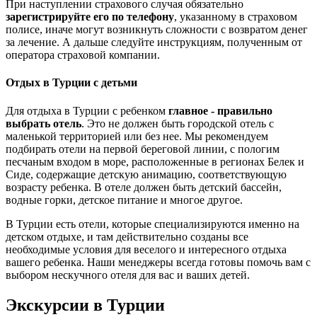
При наступлении страхового случая обязательно
зарегистрируйте его по телефону
, указанному в страховом
полисе, иначе могут возникнуть сложности с возвратом денег
за лечение. А дальше следуйте инструкциям, полученным от
оператора страховой компании.
Отдых в Турции с детьми
Для отдыха в Турции с ребенком
главное - правильно
выбрать отель
. Это не должен быть городской отель с
маленькой территорией или без нее. Мы рекомендуем
подбирать отели на первой береговой линии, с пологим
песчаным входом в море, расположенные в регионах Белек и
Сиде, содержащие детскую анимацию, соответствующую
возрасту ребенка. В отеле должен быть детский бассейн,
водные горки, детское питание и многое другое.
В Турции есть отели, которые специализируются именно на
детском отдыхе, и там действительно созданы все
необходимые условия для веселого и интересного отдыха
вашего ребенка. Наши менеджеры всегда готовы помочь вам с
выбором нескучного отеля для вас и ваших детей.
Экскурсии в Турции