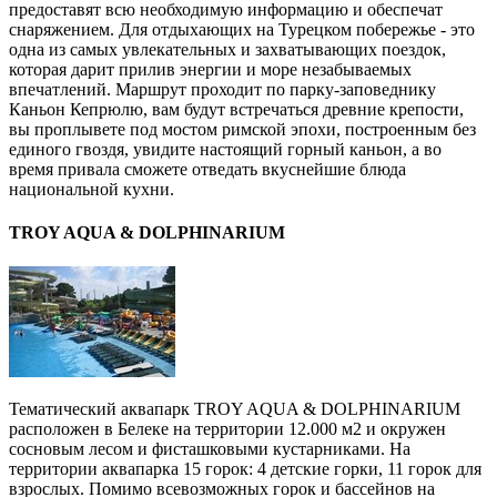
предоставят всю необходимую информацию и обеспечат
снаряжением. Для отдыхающих на Турецком побережье - это
одна из самых увлекательных и захватывающих поездок,
которая дарит прилив энергии и море незабываемых
впечатлений. Маршрут проходит по парку-заповеднику
Каньон Кепрюлю, вам будут встречаться древние крепости,
вы проплывете под мостом римской эпохи, построенным без
единого гвоздя, увидите настоящий горный каньон, а во
время привала сможете отведать вкуснейшие блюда
национальной кухни.
TROY AQUA & DOLPHINARIUM
Тематический аквапарк TROY AQUA & DOLPHINARIUM
расположен в Белеке на территории 12.000 м2 и окружен
сосновым лесом и фисташковыми кустарниками. На
территории аквапарка 15 горок: 4 детские горки, 11 горок для
взрослых. Помимо всевозможных горок и бассейнов на