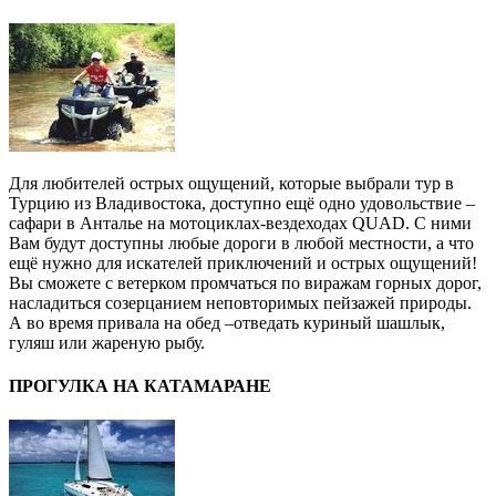
Для любителей острых ощущений, которые выбрали тур в
Турцию из Владивостока, доступно ещё одно удовольствие –
сафари в Анталье на мотоциклах-вездеходах QUAD. С ними
Вам будут доступны любые дороги в любой местности, а что
ещё нужно для искателей приключений и острых ощущений!
Вы сможете с ветерком промчаться по виражам горных дорог,
насладиться созерцанием неповторимых пейзажей природы.
А во время привала на обед –отведать куриный шашлык,
гуляш или жареную рыбу.
ПРОГУЛКА НА КАТАМАРАНЕ