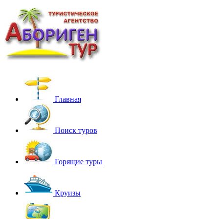
Главная
Поиск туров
Горящие туры
Круизы