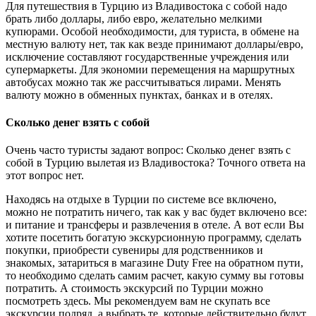
Для путешествия в Турцию из Владивостока с собой надо
брать либо доллары, либо евро, желательно мелкими
купюрами. Особой необходимости, для туриста, в обмене на
местную валюту нет, так как везде принимают доллары/евро,
исключение составляют государственные учреждения или
супермаркеты. Для экономии перемещения на маршрутных
автобусах можно так же рассчитываться лирами. Менять
валюту можно в обменных пунктах, банках и в отелях.
Сколько денег взять с собой
Очень часто туристы задают вопрос: Сколько денег взять с
собой в Турцию вылетая из Владивостока? Точного ответа на
этот вопрос нет.
Находясь на отдыхе в Турции по системе все включено,
можно не потратить ничего, так как у вас будет включено все:
и питание и трансферы и развлечения в отеле. А вот если Вы
хотите посетить богатую экскурсионную программу, сделать
покупки, приобрести сувениры для родственников и
знакомых, затариться в магазине Duty Free на обратном пути,
то необходимо сделать самим расчет, какую сумму вы готовы
потратить. А стоимость экскурсий по Турции можно
посмотреть здесь. Мы рекомендуем вам не скупать все
экскурсии подряд, а выбрать те, которые действительно будут