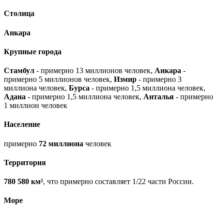
Столица
Анкара
Крупные города
Стамбул
- примерно 13 миллионов человек,
Анкара
-
примерно 5 миллионов человек,
Измир
- примерно 3
миллиона человек,
Бурса
- примерно 1,5 миллиона человек,
Адана
- примерно 1,5 миллиона человек,
Анталья
- примерно
1 миллион человек
Население
примерно
72 миллиона
человек
Территория
780 580 км²
, что примерно составляет 1/22 части России.
Море