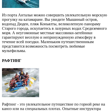
Из порта Антальи можно совершить увлекательную морскую
прогулку на катамаране. Вы увидите Мышиный остров,
водопад Дюден, пляж Коньялты, великолепную панораму
Старого города, искупаетесь в лазурных водах Средиземного
моря. А неугомонные местные массовики-затейники
гарантируют веселую и непринужденную атмосферу в
течение всей поездки. Маленьким путешественникам
представится возможность посмотреть любимые
мультфильмы.
РАФТИНГ
Рафтинг - это увлекательное путешествие по горной реке на
каноэ или на специальных плотах. Опытные инструктора