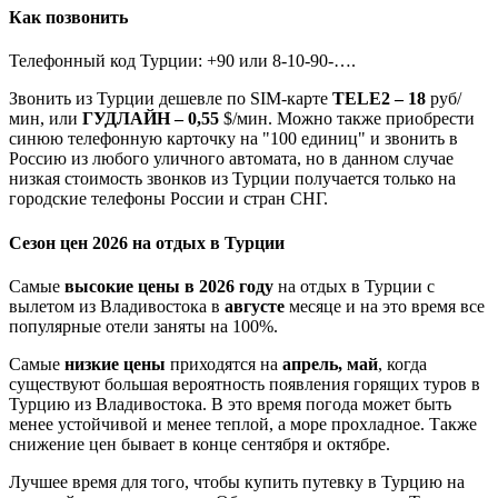
Как позвонить
Телефонный код Турции: +90 или 8-10-90-….
Звонить из Турции дешевле по SIM-карте
TELE2 – 18
руб/
мин, или
ГУДЛАЙН – 0,55
$/мин. Можно также приобрести
синюю телефонную карточку на "100 единиц" и звонить в
Россию из любого уличного автомата, но в данном случае
низкая стоимость звонков из Турции получается только на
городские телефоны России и стран СНГ.
Сезон цен 2026 на отдых в Турции
Самые
высокие цены в 2026 году
на отдых в Турции с
вылетом из Владивостока в
августе
месяце и на это время все
популярные отели заняты на 100%.
Самые
низкие цены
приходятся на
апрель, май
, когда
существуют большая вероятность появления горящих туров в
Турцию из Владивостока. В это время погода может быть
менее устойчивой и менее теплой, а море прохладное. Также
снижение цен бывает в конце сентября и октябре.
Лучшее время для того, чтобы купить путевку в Турцию на