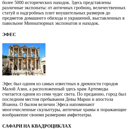
более 5000 исторических находок. Здесь представлены
различные экспонаты: от античных гробниц, величественных
статуй и надгробных плит внушительных размеров до
предметов домашнего обихода и украшений, выставленных в
павильоне Миниатюрных экспонатов и находок.
ЭФЕС
Эфес был одним из самых известных в древности городов
Малой Азии, а расположенный здесь храм Артемиды
считается одним из семи чудес света. По преданию, город был
последним местом пребывания Девы Марии и апостола
Иоанна. О былом величии Эфеса напоминают
многочисленные скульптуры, античные храмы и поражающие
воображение своими размерами амфитеатры.
САФАРИ НА КВАДРОЦИКЛАХ