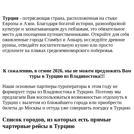
Турция
- потрясающая страна, расположенная на стыке
Европы и Азии. Благодаря богатой истории, разнообразной
культуре и захватывающим дух пейзажам, это обязательное
место для посещения путешественниками. Откройте для себя
оживленные города Стамбул и Анкару, исследуйте древние
руины, отведайте восхитительную кухню или просто
отдохните на пляжах средиземноморского побережья.
К сожалению, в сезоне 2026, мы не можем предложить Вам
туры в Турцию из Владивостока!!!
Наши основные партнеры-туроператоры в этом году не
формирует туры из Владивостока в Турцию. Поэтому мы
предлагаем Вам воспользоваться возможностью отдохнуть в
Турции с вылетом из ближайшего города или приобрести
билеты до Москвы и оттуда уже совершить поездку в Турцию.
Список городов, из которых есть прямые
чартерные рейсы в Турцию