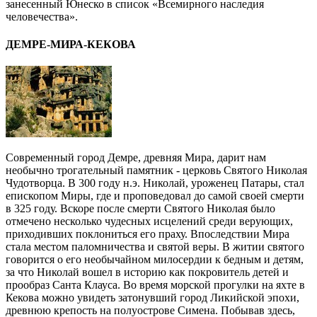
занесенный Юнеско в список «Всемирного наследия
человечества».
ДЕМРЕ-МИРА-КЕКОВА
Современный город Демре, древняя Мира, дарит нам
необычно трогательный памятник - церковь Святого Николая
Чудотворца. В 300 году н.э. Николай, уроженец Патары, стал
епископом Миры, где и проповедовал до самой своей смерти
в 325 году. Вскоре после смерти Святого Николая было
отмечено несколько чудесных исцелений среди верующих,
приходивших поклониться его праху. Впоследствии Мира
стала местом паломничества и святой веры. В житии святого
говорится о его необычайном милосердии к бедным и детям,
за что Николай вошел в историю как покровитель детей и
прообраз Санта Клауса. Во время морской прогулки на яхте в
Кекова можно увидеть затонувший город Ликийской эпохи,
древнюю крепость на полуострове Симена. Побывав здесь,