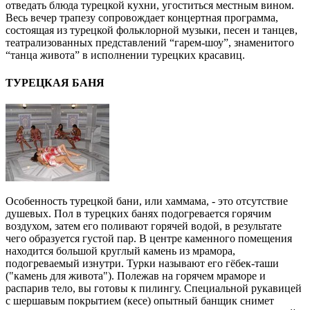
отведать блюда турецкой кухни, угоститься местным вином.
Весь вечер трапезу сопровождает концертная программа,
состоящая из турецкой фольклорной музыки, песен и танцев,
театрализованных представлений “гарем-шоу”, знаменитого
“танца живота” в исполнении турецких красавиц.
ТУРЕЦКАЯ БАНЯ
Особенность турецкой бани, или хаммама, - это отсутствие
душевых. Пол в турецких банях подогревается горячим
воздухом, затем его поливают горячей водой, в результате
чего образуется густой пар. В центре каменного помещения
находится большой круглый камень из мрамора,
подогреваемый изнутри. Турки называют его гёбек-таши
("камень для живота"). Полежав на горячем мраморе и
распарив тело, вы готовы к пилингу. Специальной рукавицей
с шершавым покрытием (кесе) опытный банщик снимет