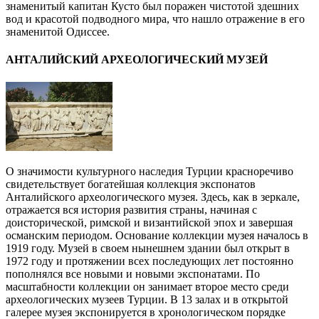
знаменитый капитан Кусто был поражен чистотой здешних
вод и красотой подводного мира, что нашло отражение в его
знаменитой Одиссее.
АНТАЛИЙСКИЙ АРХЕОЛОГИЧЕСКИЙ МУЗЕЙ
О значимости культурного наследия Турции красноречиво
свидетельствует богатейшая коллекция экспонатов
Анталийского археологического музея. Здесь, как в зеркале,
отражается вся история развития страны, начиная с
доисторической, римской и византийской эпох и завершая
османским периодом. Основание коллекции музея началось в
1919 году. Музей в своем нынешнем здании был открыт в
1972 году и протяжении всех последующих лет постоянно
пополнялся все новыми и новыми экспонатами. По
масштабности коллекции он занимает второе место среди
археологических музеев Турции. В 13 залах и в открытой
галерее музея экспонируется в хронологическом порядке