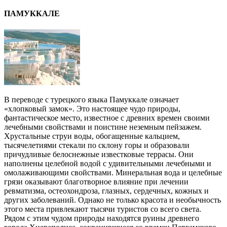
ПАМУККАЛЕ
В переводе с турецкого языка Памуккале означает
«хлопковый замок». Это настоящее чудо природы,
фантастическое место, известное с древних времен своими
лечебными свойствами и поистине неземным пейзажем.
Хрустальные струи воды, обогащенные кальцием,
тысячелетиями стекали по склону горы и образовали
причудливые белоснежные известковые террасы. Они
наполнены целебной водой с удивительными лечебными и
омолаживающими свойствами. Минеральная вода и целебные
грязи оказывают благотворное влияние при лечении
ревматизма, остеохондроза, глазных, сердечных, кожных и
других заболеваний. Однако не только красота и необычность
этого места привлекают тысячи туристов со всего света.
Рядом с этим чудом природы находятся руины древнего