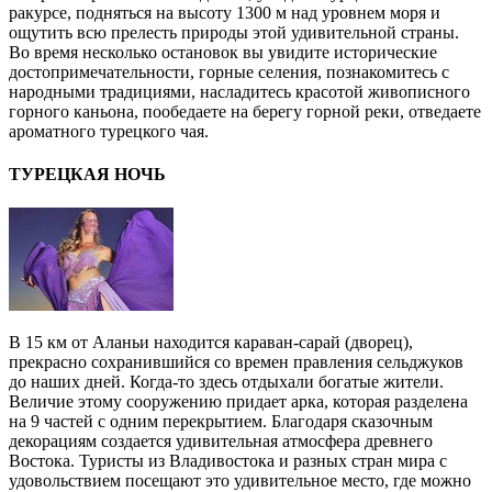
ракурсе, подняться на высоту 1300 м над уровнем моря и
ощутить всю прелесть природы этой удивительной страны.
Во время несколько остановок вы увидите исторические
достопримечательности, горные селения, познакомитесь с
народными традициями, насладитесь красотой живописного
горного каньона, пообедаете на берегу горной реки, отведаете
ароматного турецкого чая.
ТУРЕЦКАЯ НОЧЬ
В 15 км от Аланьи находится караван-сарай (дворец),
прекрасно сохранившийся со времен правления сельджуков
до наших дней. Когда-то здесь отдыхали богатые жители.
Величие этому сооружению придает арка, которая разделена
на 9 частей с одним перекрытием. Благодаря сказочным
декорациям создается удивительная атмосфера древнего
Востока. Туристы из Владивостока и разных стран мира с
удовольствием посещают это удивительное место, где можно