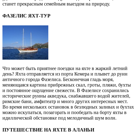
станет прекрасным семейным выездом на природу.
ФАЗЕЛИС ЯХТ-ТУР
Что может быть приятнее поездки на яхте в жаркий летний
день? Яхта отправляется из порта Кемера и плывет до руин
античного города Фазелиса. Бесконечная гладь моря,
меняющаяся картина прибрежных скал, гроты, пляжи, бухты
и постоянное ощущение свежести. В Фазелисе сохранились
исторические руины акведука, снабжавшего водой жителей,
римские бани, амфитеатр и много других интересных мест.
Во время нескольких остановок в безлюдных заливах и бухтах
можно искупаться, позагорать и пообедать на борту яхты в
идиллической обстановке под мелодичный шум волн.
ПУТЕШЕСТВИЕ НА ЯХТЕ В АЛАНЬИ