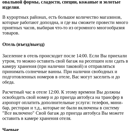
овальной формы, сладости, специи, кожаные и золотые
изделия
.
В курортных районах, есть большое количество магазинов,
которые работают допоздна, и где вы сможете провести много
приятных часов, выбирая что-то из огромного многообразия
товаров.
Отель (въезд/выезд)
Заселение в отель происходит после 14:00. Если Вы приехали
утром, то можно оставить свой багаж на ресепшен или сдать в
камеру хранения (при наличии таковой) и отправляться
принимать солнечные ванны. При наличии свободных и
подготовленных номеров в отеле, Вас могут заселить и до
обеда.
Расчетный час в отеле 12:00. К этому времени Вы должны
освободить свой номер и до приезда автобуса на трансфер в
аэропорт оплатить дополнительные услуги: телефон, мини-
бар, ресторан и т.д., которые не были включены в систему
"Все включено" Свой багаж до приезда автобуса Вы можете
оставить в камере хранения отеля.
Чаевые