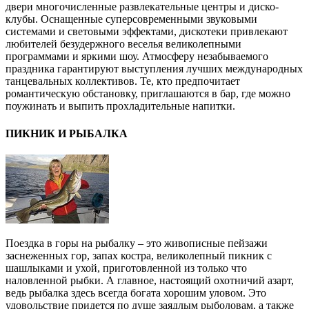
двери многочисленные развлекательные центры и диско-
клубы. Оснащенные суперсовременными звуковыми
системами и световыми эффектами, дискотеки привлекают
любителей безудержного веселья великолепными
программами и яркими шоу. Атмосферу незабываемого
праздника гарантируют выступления лучших международных
танцевальных коллективов. Те, кто предпочитает
романтическую обстановку, приглашаются в бар, где можно
поужинать и выпить прохладительные напитки.
ПИКНИК И РЫБАЛКА
Поездка в горы на рыбалку – это живописные пейзажи
заснеженных гор, запах костра, великолепный пикник с
шашлыками и ухой, приготовленной из только что
наловленной рыбки. А главное, настоящий охотничий азарт,
ведь рыбалка здесь всегда богата хорошим уловом. Это
удовольствие придется по душе заядлым рыболовам, а также