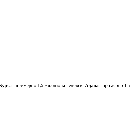
Бурса
- примерно 1,5 миллиона человек,
Адана
- примерно 1,5