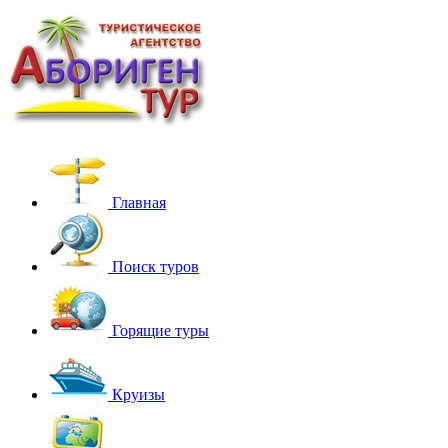
Главная
Поиск туров
Горящие туры
Круизы