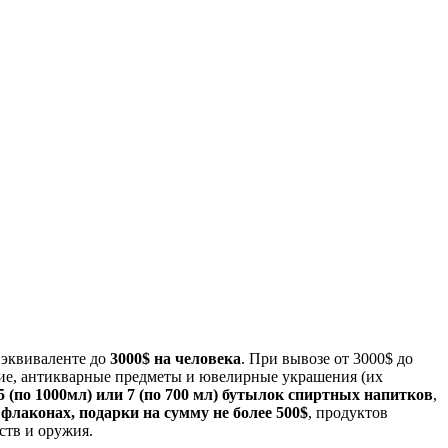
 эквиваленте до
3000$ на человека
. При вывозе от 3000$ до
ние, антикварные предметы и ювелирные украшения (их
 5 (по 1000мл) или 7 (по 700 мл) бутылок спиртных напитков
,
 флаконах, подарки на сумму не более 500$
, продуктов
ств и оружия.