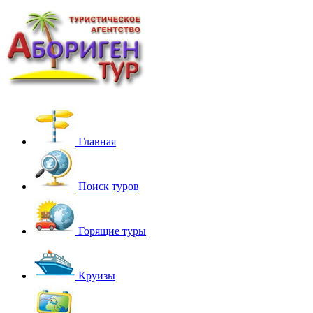
Главная
Поиск туров
Горящие туры
Круизы