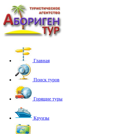
Главная
Поиск туров
Горящие туры
Круизы