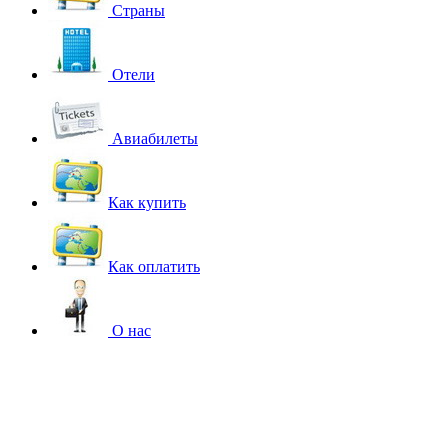
Страны
Отели
Авиабилеты
Как купить
Как оплатить
О нас