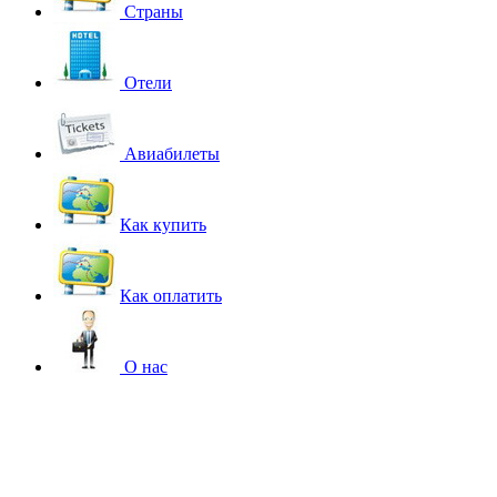
Страны
Отели
Авиабилеты
Как купить
Как оплатить
О нас