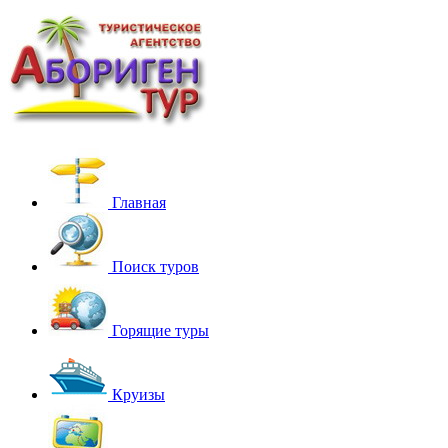
Главная
Поиск туров
Горящие туры
Круизы