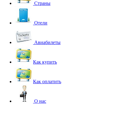
Страны
Отели
Авиабилеты
Как купить
Как оплатить
О нас