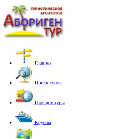
Главная
Поиск туров
Горящие туры
Круизы