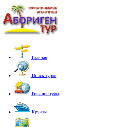
Главная
Поиск туров
Горящие туры
Круизы