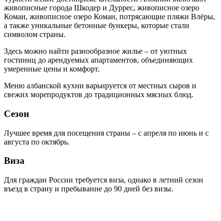
живописные города Шкодер и Дуррес, живописное озеро
Коман, живописное озеро Коман, потрясающие пляжи Влёры,
а также уникальные бетонные бункеры, которые стали
символом страны.
Здесь можно найти разнообразное жилье – от уютных
гостиниц до арендуемых апартаментов, объединяющих
умеренные цены и комфорт.
Меню албанской кухни варьируется от местных сыров и
свежих морепродуктов до традиционных мясных блюд.
Сезон
Лучшее время для посещения страны – с апреля по июнь и с
августа по октябрь.
Виза
Для граждан России требуется виза, однако в летний сезон
въезд в страну и пребывание до 90 дней без визы.