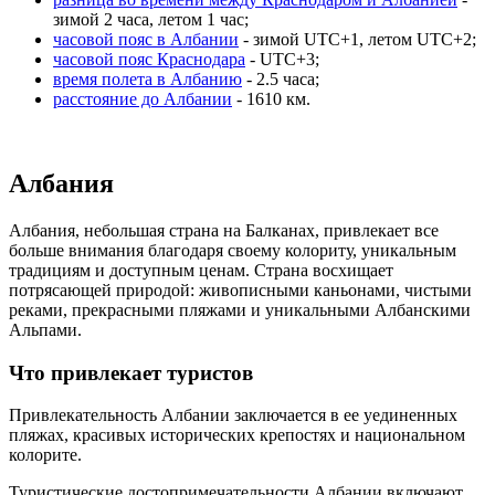
зимой 2 часа, летом 1 час;
часовой пояс в Албании
- зимой UTC+1, летом UTC+2;
часовой пояс Краснодара
- UTC+3;
время полета в Албанию
- 2.5 часа;
расстояние до Албании
- 1610 км.
Албания
Албания, небольшая страна на Балканах, привлекает все
больше внимания благодаря своему колориту, уникальным
традициям и доступным ценам. Страна восхищает
потрясающей природой: живописными каньонами, чистыми
реками, прекрасными пляжами и уникальными Албанскими
Альпами.
Что привлекает туристов
Привлекательность Албании заключается в ее уединенных
пляжах, красивых исторических крепостях и национальном
колорите.
Туристические достопримечательности Албании включают