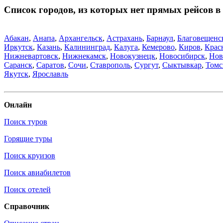
Список городов, из которых нет прямых рейсов 
Абакан
,
Анапа
,
Архангельск
,
Астрахань
,
Барнаул
,
Благовещенс
Иркутск
,
Казань
,
Калининград
,
Калуга
,
Кемерово
,
Киров
,
Крас
Нижневартовск
,
Нижнекамск
,
Новокузнецк
,
Новосибирск
,
Нов
Саранск
,
Саратов
,
Сочи
,
Ставрополь
,
Сургут
,
Сыктывкар
,
Томс
Якутск
,
Ярославль
Онлайн
Поиск туров
Горящие туры
Поиск круизов
Поиск авиабилетов
Поиск отелей
Справочник