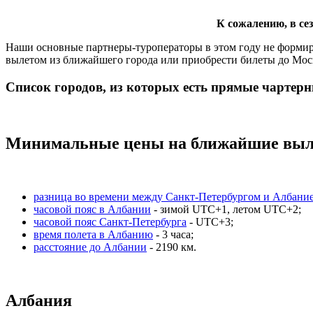
К сожалению, в се
Наши основные партнеры-туроператоры в этом году не формир
вылетом из ближайшего города или приобрести билеты до Мос
Список городов, из которых есть прямые чартер
Минимальные цены на ближайшие выле
разница во времени между Санкт-Петербургом и Албани
часовой пояс в Албании
- зимой UTC+1, летом UTC+2;
часовой пояс Санкт-Петербурга
- UTC+3;
время полета в Албанию
- 3 часа;
расстояние до Албании
- 2190 км.
Албания