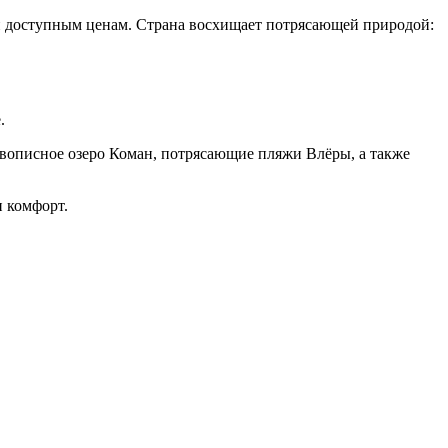
 и доступным ценам. Страна восхищает потрясающей природой:
е.
вописное озеро Коман, потрясающие пляжи Влёры, а также
и комфорт.