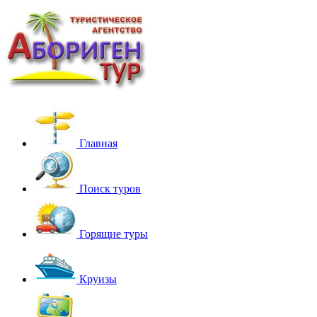
Главная
Поиск туров
Горящие туры
Круизы