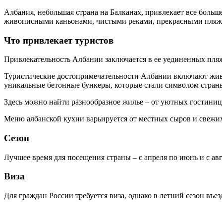
Албания, небольшая страна на Балканах, привлекает все боль
живописными каньонами, чистыми реками, прекрасными пля
Что привлекает туристов
Привлекательность Албании заключается в ее уединенных пля
Туристические достопримечательности Албании включают жив
уникальные бетонные бункеры, которые стали символом стран
Здесь можно найти разнообразное жилье – от уютных гостини
Меню албанской кухни варьируется от местных сыров и свежи
Сезон
Лучшее время для посещения страны – с апреля по июнь и с авг
Виза
Для граждан России требуется виза, однако в летний сезон въез