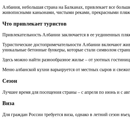
Албания, небольшая страна на Балканах, привлекает все боль
живописными каньонами, чистыми реками, прекрасными пля
Что привлекает туристов
Привлекательность Албании заключается в ее уединенных пля
Туристические достопримечательности Албании включают жив
уникальные бетонные бункеры, которые стали символом стран
Здесь можно найти разнообразное жилье – от уютных гостини
Меню албанской кухни варьируется от местных сыров и свежи
Сезон
Лучшее время для посещения страны – с апреля по июнь и с авг
Виза
Для граждан России требуется виза, однако в летний сезон въез