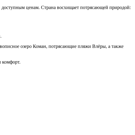
 и доступным ценам. Страна восхищает потрясающей природой:
е.
вописное озеро Коман, потрясающие пляжи Влёры, а также
и комфорт.