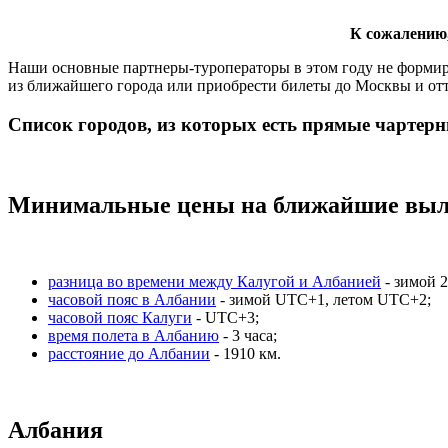
К сожалению,
Наши основные партнеры-туроператоры в этом году не формир
из ближайшего города или приобрести билеты до Москвы и от
Список городов, из которых есть прямые чартер
Минимальные цены на ближайшие выл
разница во времени между Калугой и Албанией
- зимой 2
часовой пояс в Албании
- зимой UTC+1, летом UTC+2;
часовой пояс Калуги
- UTC+3;
время полета в Албанию
- 3 часа;
расстояние до Албании
- 1910 км.
Албания