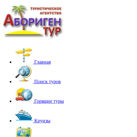
Главная
Поиск туров
Горящие туры
Круизы