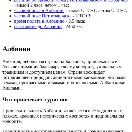
- зимой 2 часа, летом 1 час;
часовой пояс в Албании
- зимой UTC+1, летом UTC+2;
часовой пояс Петрозаводска
- UTC+3;
время полета в Албанию
- 3.5 часа;
расстояние до Албании
- 2460 км.
Албания
Албания, небольшая страна на Балканах, привлекает все
больше внимания благодаря своему колориту, уникальным
традициям и доступным ценам. Страна восхищает
потрясающей природой: живописными каньонами, чистыми
реками, прекрасными пляжами и уникальными Албанскими
Альпами.
Что привлекает туристов
Привлекательность Албании заключается в ее уединенных
пляжах, красивых исторических крепостях и национальном
колорите.
Туристические достопримечательности Албании включают