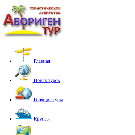
Главная
Поиск туров
Горящие туры
Круизы