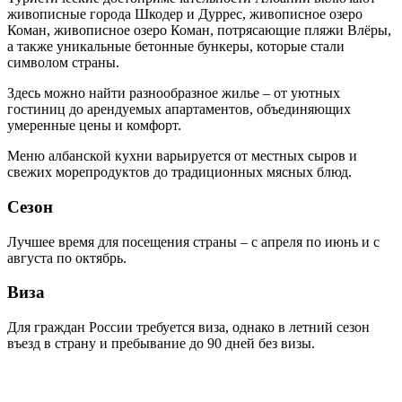
живописные города Шкодер и Дуррес, живописное озеро
Коман, живописное озеро Коман, потрясающие пляжи Влёры,
а также уникальные бетонные бункеры, которые стали
символом страны.
Здесь можно найти разнообразное жилье – от уютных
гостиниц до арендуемых апартаментов, объединяющих
умеренные цены и комфорт.
Меню албанской кухни варьируется от местных сыров и
свежих морепродуктов до традиционных мясных блюд.
Сезон
Лучшее время для посещения страны – с апреля по июнь и с
августа по октябрь.
Виза
Для граждан России требуется виза, однако в летний сезон
въезд в страну и пребывание до 90 дней без визы.