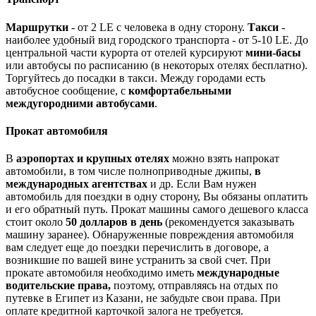
Маршрутки
- от 2 LE с человека в одну сторону.
Такси
-
наиболее удобный вид городского транспорта - от 5-10 LE. До
центральной части курорта от отелей курсируют
мини-басы
или автобусы по расписанию (в некоторых отелях бесплатно).
Торгуйтесь до посадки в такси. Между городами есть
автобусное сообщение, с
комфортабельными
междугородними автобусами
.
Прокат автомобиля
В
аэропортах и крупных отелях
можно взять напрокат
автомобили, в том числе полноприводные джипы,
в
международных агентствах
и др. Если Вам нужен
автомобиль для поездки в одну сторону, Вы обязаны оплатить
и его обратный путь. Прокат машины самого дешевого класса
стоит около
50 долларов в день
(рекомендуется заказывать
машину заранее). Обнаруженные повреждения автомобиля
вам следует еще до поездки перечислить в договоре, а
возникшие по вашей вине устранить за свой счет. При
прокате автомобиля необходимо иметь
международные
водительские права,
поэтому, отправляясь на отдых по
путевке в Египет из Казани, не забудьте свои права. При
оплате кредитной карточкой залога не требуется.