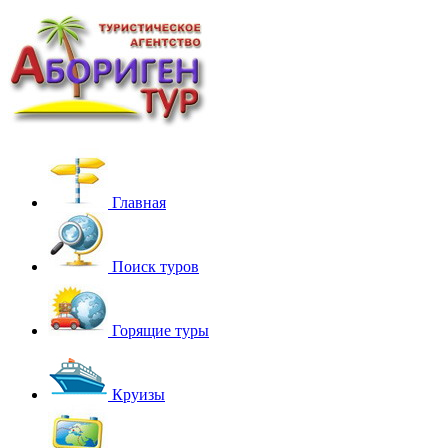
Главная
Поиск туров
Горящие туры
Круизы