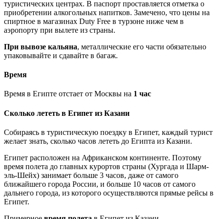
туристических центрах. В паспорт проставляется отметка о
приобретении алкогольных напитков. Замечено, что цены на
спиртное в магазинах Duty Free в турзоне ниже чем в
аэропорту при вылете из страны.
При вывозе кальяна
, металлические его части обязательно
упаковывайте и сдавайте в багаж.
Время
Время в Египте отстает от Москвы на
1 час
Сколько лететь в Египет из Казани
Собираясь в туристическую поездку в Египет, каждый турист
желает знать, сколько часов лететь до Египта из Казани.
Египет расположен на Африканском континенте. Поэтому
время полета до главных курортов страны (Хургада и Шарм-
эль-Шейх) занимает больше 3 часов, даже от самого
ближайшего города России, и больше 10 часов от самого
дальнего города, из которого осуществляются прямые рейсы в
Египет.
Примерное
время полета
в Египет из Казани -
.