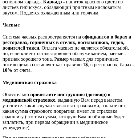
основном каркадэ.
Каркадэ
- напиток красного цвета из
листьев гибискуса, обладающий приятным кисловатым
вкусом. Подается охлажденным или горячим.
Чаевые
Система чаевых распространяется на
официантов в барах и
ресторанах, горничных в отелях, носильщиков, гидов,
водителей такси
. Оплата чаевых не является обязательной,
но, если клиент остался доволен обслуживанием, чаевые -
признак хорошего тона. Размер чаевых для горничных,
носильщиков составляет как правило
1$
, в ресторанах, барах -
10%
от счета.
Медицинская страховка
Обязательно
прочитайте инструкцию (договор) к
медицинской страховке
, выданную Вам перед вылетом,
уточните: какие случаи являются страховыми, а какие нет;
какая сумма страхового покрытия; имеет ли страховка
франшизу (это там сумма, которую Вам необходимо будет
заплатить, при первом обращении в медицинское
учреждение).