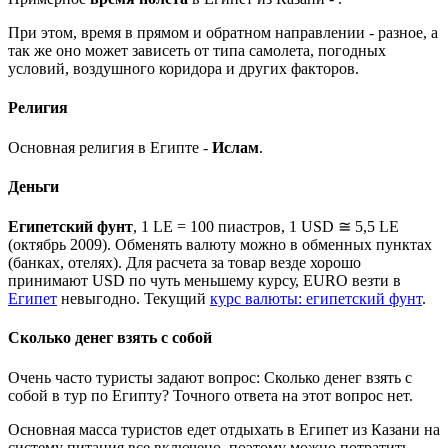
При этом, время в прямом и обратном направлении - разное, а
так же оно может зависеть от типа самолета, погодных
условий, воздушного коридора и других факторов.
Религия
Основная религия в Египте -
Ислам
.
Деньги
Египетский фунт
, 1 LE = 100 пиастров, 1 USD ≅ 5,5 LE
(октябрь 2009). Обменять валюту можно в обменных пунктах
(банках, отелях). Для расчета за товар везде хорошо
принимают USD по чуть меньшему курсу, EURO везти в
Египет
невыгодно. Текущий
курс валюты: египетский фунт
.
Сколько денег взять с собой
Очень часто туристы задают вопрос: Сколько денег взять с
собой в тур по Египту? Точного ответа на этот вопрос нет.
Основная масса туристов едет отдыхать в Египет из Казани на
систему питания все включено, поэтому можно потратить