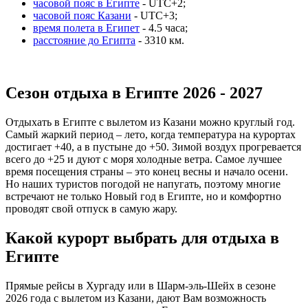
часовой пояс в Египте
- UTC+2;
часовой пояс Казани
- UTC+3;
время полета в Египет
- 4.5 часа;
расстояние до Египта
- 3310 км.
Cезон отдыха в Египте 2026 - 2027
Отдыхать в Египте с вылетом из Казани можно круглый год.
Самый жаркий период – лето, когда температура на курортах
достигает +40, а в пустыне до +50. Зимой воздух прогревается
всего до +25 и дуют с моря холодные ветра. Самое лучшее
время посещения страны – это конец весны и начало осени.
Но наших туристов погодой не напугать, поэтому многие
встречают не только Новый год в Египте, но и комфортно
проводят свой отпуск в самую жару.
Какой курорт выбрать для отдыха в
Египте
Прямые рейсы в Хургаду или в Шарм-эль-Шейх в сезоне
2026 года с вылетом из Казани, дают Вам возможность