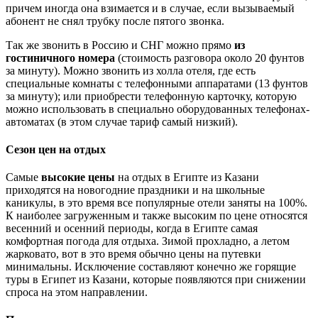
причем иногда она взимается и в случае, если вызываемый
абонент не снял трубку после пятого звонка.
Так же звонить в Россию и СНГ можно прямо
из
гостиничного номера
(стоимость разговора около 20 фунтов
за минуту). Можно звонить из холла отеля, где есть
специальные комнаты с телефонными аппаратами (13 фунтов
за минуту); или приобрести телефонную карточку, которую
можно использовать в специально оборудованных телефонах-
автоматах (в этом случае тариф самый низкий).
Сезон цен на отдых
Самые
высокие цены
на отдых в Египте из Казани
приходятся на новогодние праздники и на школьные
каникулы, в это время все популярные отели заняты на 100%.
К наиболее загруженным и также высоким по цене относятся
весенний и осенний периоды, когда в Египте самая
комфортная погода для отдыха. Зимой прохладно, а летом
жарковато, вот в это время обычно цены на путевки
минимальны. Исключение составляют конечно же горящие
туры в Египет из Казани, которые появляются при снижении
спроса на этом направлении.