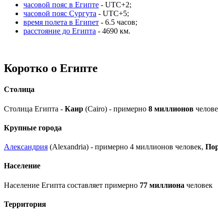
часовой пояс в Египте
- UTC+2;
часовой пояс Сургута
- UTC+5;
время полета в Египет
- 6.5 часов;
расстояние до Египта
- 4690 км.
Коротко о Египте
Столица
Столица Египта -
Каир
(Cairo) - примерно
8 миллионов
челове
Крупные города
Александрия
(Alexandria) - примерно 4 миллионов человек,
По
Население
Население Египта составляет примерно
77 миллиона
человек
Территория