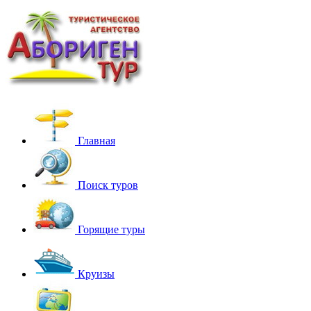
Главная
Поиск туров
Горящие туры
Круизы