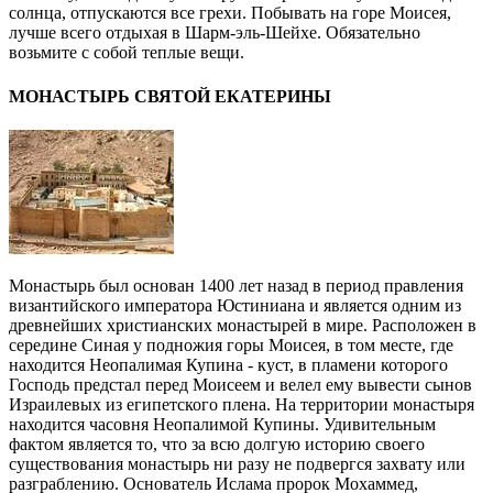
солнца, отпускаются все грехи. Побывать на горе Моисея,
лучше всего отдыхая в Шарм-эль-Шейхе. Обязательно
возьмите с собой теплые вещи.
МОНАСТЫРЬ СВЯТОЙ ЕКАТЕРИНЫ
Монастырь был основан 1400 лет назад в период правления
византийского императора Юстиниана и является одним из
древнейших христианских монастырей в мире. Расположен в
середине Синая у подножия горы Моисея, в том месте, где
находится Неопалимая Купина - куст, в пламени которого
Господь предстал перед Моисеем и велел ему вывести сынов
Израилевых из египетского плена. На территории монастыря
находится часовня Неопалимой Купины. Удивительным
фактом является то, что за всю долгую историю своего
существования монастырь ни разу не подвергся захвату или
разграблению. Основатель Ислама пророк Мохаммед,