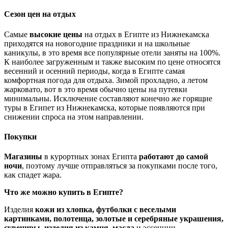
Сезон цен на отдых
Самые
высокие цены
на отдых в Египте из Нижнекамска
приходятся на новогодние праздники и на школьные
каникулы, в это время все популярные отели заняты на 100%.
К наиболее загруженным и также высоким по цене относятся
весенний и осенний периоды, когда в Египте самая
комфортная погода для отдыха. Зимой прохладно, а летом
жарковато, вот в это время обычно цены на путевки
минимальны. Исключение составляют конечно же горящие
туры в Египет из Нижнекамска, которые появляются при
снижении спроса на этом направлении.
Покупки
Магазины
в курортных зонах Египта
работают до самой
ночи
, поэтому лучше отправляться за покупками после того,
как спадет жара.
Что же можно купить в Египте?
Изделия
кожи из хлопка, футболки с веселыми
картинками, полотенца, золотые и серебряные украшения,
сувениры, изделия из камня, масла
и эссенции