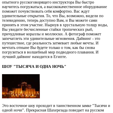
опытного русскоговорящего инструктора Вы быстро
научитесь погружаться, а высококачественное оборудование
поможет почувствовать себя комфортно. Вас ждут
удивительные открытия. То, что Вы, возможно, видели по
телевидению, теперь доступно Вам, и Вы можете сами
принять в этом участие. Нырнув в хрустальную толщу воды,
Вы увидите бесчисленные стайки тропических рыб,
причудливые кораллы и моллюски. А фотограф поможет
запечатлеть эти удивительные мгновения. Дайвинг - это
путешествие, где реальность затмевает любые мечты. И
мечтать отныне Вы будете только о том, как бы снова
погрузиться в волшебный мир подводного плавания. И
лучший дайвинг находится в Египте.
ШОУ "ТЫСЯЧА И ОДНА НОЧЬ"
Это восточное шоу проходит в таинственном замке "Тысячи и
одной ночи". Прекрасная Шахерезада поведает на русском