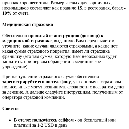
признак хорошего тона. Размер чаевых для горничных,
носильщиков составляет как правило
1$
, в ресторанах, барах -
10%
от счета.
Медицинская страховка
Обязательно
прочитайте инструкцию (договор) к
медицинской страховке
, выданную Вам перед вылетом,
уточните: какие случаи являются страховыми, а какие нет;
какая сумма страхового покрытия; имеет ли страховка
франшизу (это там сумма, которую Вам необходимо будет
заплатить, при первом обращении в медицинское
учреждение).
При наступлении страхового случая обязательно
зарегистрируйте его по телефону
, указанному в страховом
полисе, иначе могут возникнуть сложности с возвратом денег
за лечение. А дальше следуйте инструкциям, полученным от
оператора страховой компании.
Советы
В отелях
пользуйтесь сейфом
- он бесплатный или
платный за 1-2 USD в день.