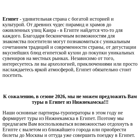
Египет
- удивительная страна с богатой историей и
культурой. От древних чудес пирамид и храмов до
оживленных улиц Каира - в Египте найдется что-то для
каждого. Благодаря бесконечным возможностям для
знакомства посетители могут познакомиться с уникальным
сочетанием традиций и современности страны, от дегустации
вкуснейших блюд египетской кухни до покупки уникальных
сувениров на местных рынках. Независимо от того,
интересуетесь ли вы археологией, приключениями или просто
наслаждаетесь яркой атмосферой, Египет обязательно стоит
посетить.
К сожалению, в сезоне 2026, мы не можем предложить Вам
туры в Египет из Нижнекамска!!!
Наши основные партнеры-туроператоры в этом году не
формирует туры из Нижнекамска в Египет. Поэтому мы
предлагаем Вам воспользоваться возможностью отдохнуть в
Египте с вылетом из ближайшего города или приобрести
билеты до Москвы и оттуда уже совершить поездку в Египет.