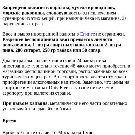
Запрещено вывозить кораллы, чучела крокодилов,
морские раковины, слоновую кость
, за исключением
сувениров из этих вещей, при наличии чека из магазина. За
нарушение - штраф.
Ввоз и вывоз иностранной валюты в
Египте
не ограничен.
Разрешён беспошлинный ввоз предметов личного
пользования, 1 литра спиртных напитков или 2 литра
пива, 200 сигарет, 250 гр табака или 50 сигар.
Два литра алкогольных напитков и 24 банки пива
иностранные туристы в течение 48 часов могут приобрести в
магазинах беспошлинной торговли, расположенных во всех
туристических центрах. В паспорт проставляется отметка о
приобретении алкогольных напитков. Замечено, что цены на
спиртное в магазинах Duty Free в турзоне ниже чем в
аэропорту при вылете из страны.
При вывозе кальяна
, металлические его части обязательно
упаковывайте и сдавайте в багаж.
Время
Время в Египте отстает от Москвы на
1 час