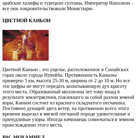
арабские халифы и турецкие султаны, Император Наполеон -
все они покровительствовали Монастырю.
ЦВЕТНОЙ КАНЬОН
Цветной Каньон - это ущелье, расположенное в Синайских
горах около города Нувейба. Протяженность Каньона
примерно 5 км, высота 25-30 м, ширина от 2 до 10 м. Но все
эти цифры не могут передать захватывающую дух красоту
этого места. Образованный миллионы лет тому назад в
результате землетрясения, повлекшего за собой разлом земной
коры, Каньон состоит из красного складчатого песчаника.
Постоянно дующий здесь ветер, на протяжении всего этого
времени вырезал в мягкой песчаной породе удивительные и
причудливые узоры. Иногда начинаешь сомневаться в земном
происхождении этого места.
РАС МОХАММЕД