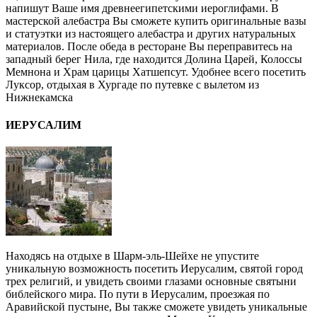
напишут Ваше имя древнеегипетскими иероглифами. В
мастерской алебастра Вы сможете купить оригинальные вазы
и статуэтки из настоящего алебастра и других натуральных
материалов. После обеда в ресторане Вы переправитесь на
западный берег Нила, где находится Долина Царей, Колоссы
Мемнона и Храм царицы Хатшепсут. Удобнее всего посетить
Луксор, отдыхая в Хургаде по путевке с вылетом из
Нижнекамска
ИЕРУСАЛИМ
Находясь на отдыхе в Шарм-эль-Шейхе не упустите
уникальную возможность посетить Иерусалим, святой город
трех религий, и увидеть своими глазами основные святыни
библейского мира. По пути в Иерусалим, проезжая по
Аравийской пустыне, Вы также сможете увидеть уникальные