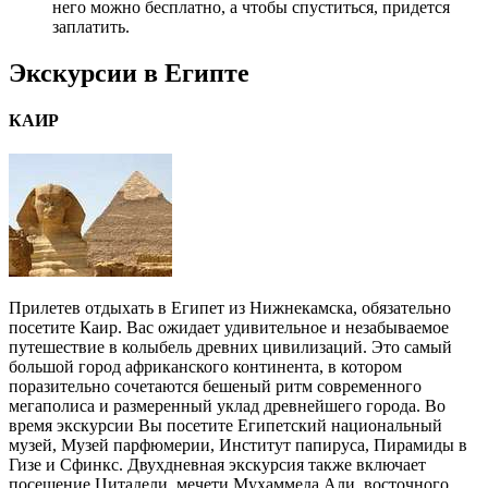
него можно бесплатно, а чтобы спуститься, придется
заплатить.
Экскурсии в Египте
КАИР
Прилетев отдыхать в Египет из Нижнекамска, обязательно
посетите Каир. Вас ожидает удивительное и незабываемое
путешествие в колыбель древних цивилизаций. Это самый
большой город африканского континента, в котором
поразительно сочетаются бешеный ритм современного
мегаполиса и размеренный уклад древнейшего города. Во
время экскурсии Вы посетите Египетский национальный
музей, Музей парфюмерии, Институт папируса, Пирамиды в
Гизе и Сфинкс. Двухдневная экскурсия также включает
посещение Цитадели, мечети Мухаммеда Али, восточного