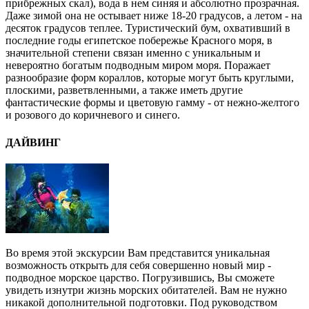
прибрежных скал), вода в нем синяя и абсолютно прозрачная.
Даже зимой она не остывает ниже 18-20 градусов, а летом - на
десяток градусов теплее. Туристический бум, охвативший в
последние годы египетское побережье Красного моря, в
значительной степени связан именно с уникальным и
невероятно богатым подводным миром моря. Поражает
разнообразие форм кораллов, которые могут быть круглыми,
плоскими, разветвленными, а также иметь другие
фантастические формы и цветовую гамму - от нежно-желтого
и розового до коричневого и синего.
ДАЙВИНГ
Во время этой экскурсии Вам представится уникальная
возможность открыть для себя совершенно новый мир -
подводное морское царство. Погрузившись, Вы сможете
увидеть изнутри жизнь морских обитателей. Вам не нужно
никакой дополнительной подготовки. Под руководством