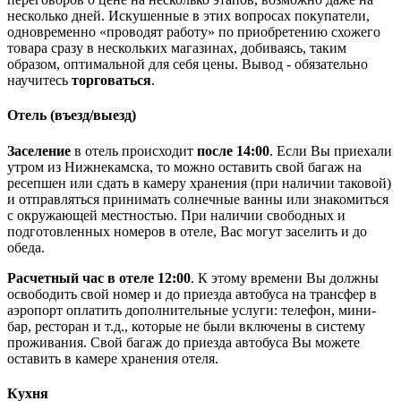
несколько дней. Искушенные в этих вопросах покупатели,
одновременно «проводят работу» по приобретению схожего
товара сразу в нескольких магазинах, добиваясь, таким
образом, оптимальной для себя цены. Вывод - обязательно
научитесь
торговаться
.
Отель (въезд/выезд)
Заселение
в отель происходит
после 14:00
. Если Вы приехали
утром из Нижнекамска, то можно оставить свой багаж на
ресепшен или сдать в камеру хранения (при наличии таковой)
и отправляться принимать солнечные ванны или знакомиться
с окружающей местностью. При наличии свободных и
подготовленных номеров в отеле, Вас могут заселить и до
обеда.
Расчетный час в отеле 12:00
. К этому времени Вы должны
освободить свой номер и до приезда автобуса на трансфер в
аэропорт оплатить дополнительные услуги: телефон, мини-
бар, ресторан и т.д., которые не были включены в систему
проживания. Свой багаж до приезда автобуса Вы можете
оставить в камере хранения отеля.
Кухня