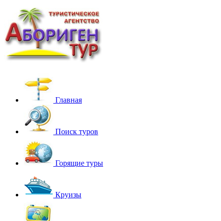
Главная
Поиск туров
Горящие туры
Круизы