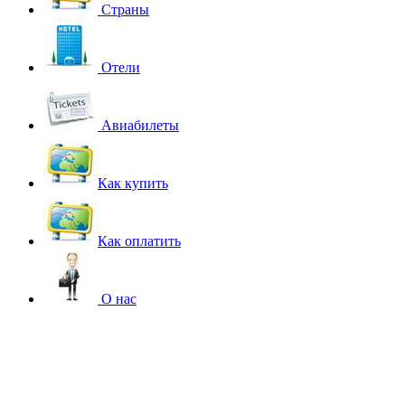
Страны
Отели
Авиабилеты
Как купить
Как оплатить
О нас