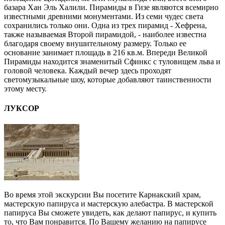
базара Хан Эль Халили. Пирамиды в Гизе являются всемирно
известными древними монументами. Из семи чудес света
сохранились только они. Одна из трех пирамид - Хефрена,
также называемая Второй пирамидой, - наиболее известна
благодаря своему внушительному размеру. Только ее
основание занимает площадь в 216 кв.м. Впереди Великой
Пирамиды находится знаменитый Сфинкс с туловищем льва и
головой человека. Каждый вечер здесь проходят
светомузыкальные шоу, которые добавляют таинственности
этому месту.
ЛУКСОР
Во время этой экскурсии Вы посетите Карнакский храм,
мастерскую папируса и мастерскую алебастра. В мастерской
папируса Вы сможете увидеть, как делают папирус, и купить
то, что Вам понравится. По Вашему желанию на папирусе