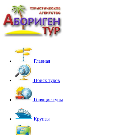
Главная
Поиск туров
Горящие туры
Круизы