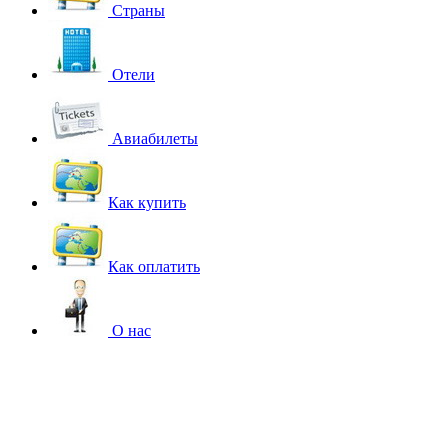
Страны
Отели
Авиабилеты
Как купить
Как оплатить
О нас