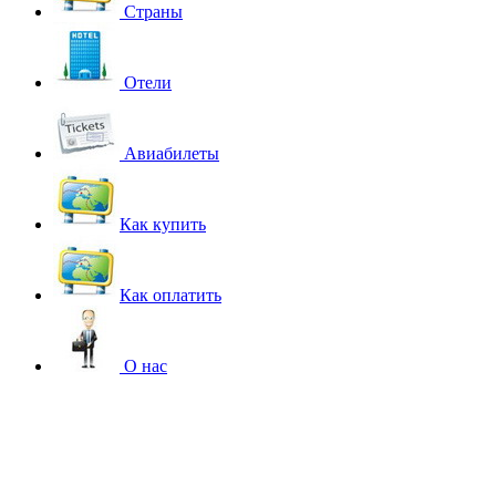
Страны
Отели
Авиабилеты
Как купить
Как оплатить
О нас