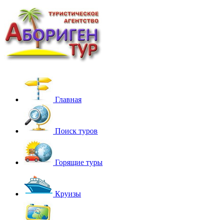
Главная
Поиск туров
Горящие туры
Круизы