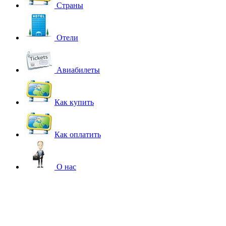
Страны
Отели
Авиабилеты
Как купить
Как оплатить
О нас