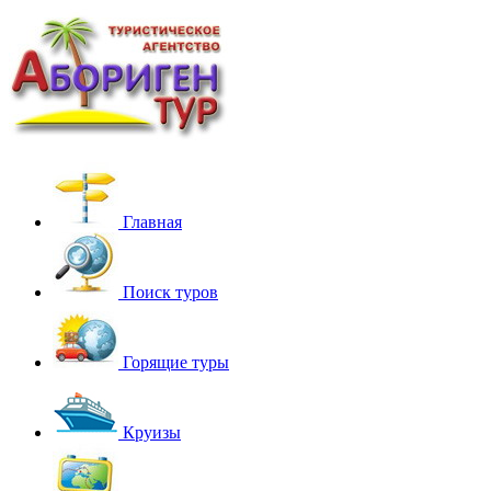
Главная
Поиск туров
Горящие туры
Круизы