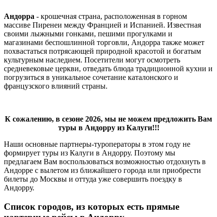
Андорра
- крошечная страна, расположенная в горном
массиве Пиренеи между Францией и Испанией. Известная
своими лыжными гонками, пешими прогулками и
магазинами беспошлинной торговли, Андорра также может
похвастаться потрясающей природной красотой и богатым
культурным наследием. Посетители могут осмотреть
средневековые церкви, отведать блюда традиционной кухни и
погрузиться в уникальное сочетание каталонского и
французского влияний страны.
К сожалению, в сезоне 2026, мы не можем предложить Вам
туры в Андорру из Калуги!!!
Наши основные партнеры-туроператоры в этом году не
формирует туры из Калуги в Андорру. Поэтому мы
предлагаем Вам воспользоваться возможностью отдохнуть в
Андорре с вылетом из ближайшего города или приобрести
билеты до Москвы и оттуда уже совершить поездку в
Андорру.
Список городов, из которых есть прямые