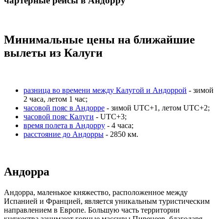
чартерные рейсы в Андорру
Минимальные цены на ближайшие
вылеты из Калуги
разница во времени между Калугой и Андоррой
- зимой
2 часа, летом 1 час;
часовой пояс в Андорре
- зимой UTC+1, летом UTC+2;
часовой пояс Калуги
- UTC+3;
время полета в Андорру
- 4 часа;
расстояние до Андорры
- 2850 км.
Андорра
Андорра, маленькое княжество, расположенное между
Испанией и Францией, является уникальным туристическим
направлением в Европе. Большую часть территории
княжества занимают горные массивы Пиренеев, благодаря