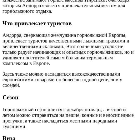
которым Андорра является привлекательным местом для
горнолыжного отдыха.
Что привлекает туристов
Андорра, сверкающая жемчужина горнолыжной Европы,
привлекает туристов качественными лыжными трассами и
величественными склонами. Этот солнечный уголок не
только радует начинающих и опытных горнолыжников, но и
удивляет посетителей самым большим термальным
комплексом в Европе.
Здесь также можно насладиться высококачественными
европейскими товарами по более выгодной цене, чем у
соседей.
Сезон
Горнолыжный сезон длится с декабря по март, а весной и
летом можно отправиться на пешие, конные и велосипедные
прогулки, а также насладиться местными народными
гуляниями.
Виза