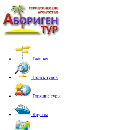
Главная
Поиск туров
Горящие туры
Круизы