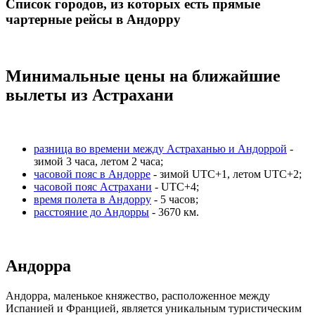
Список городов, из которых есть прямые
чартерные рейсы в Андорру
Минимальные цены на ближайшие
вылеты из Астрахани
разница во времени между Астраханью и Андоррой
-
зимой 3 часа, летом 2 часа;
часовой пояс в Андорре
- зимой UTC+1, летом UTC+2;
часовой пояс Астрахани
- UTC+4;
время полета в Андорру
- 5 часов;
расстояние до Андорры
- 3670 км.
Андорра
Андорра, маленькое княжество, расположенное между
Испанией и Францией, является уникальным туристическим