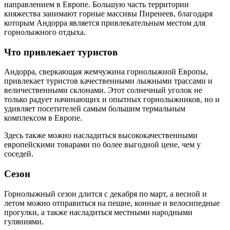
направлением в Европе. Большую часть территории
княжества занимают горные массивы Пиренеев, благодаря
которым Андорра является привлекательным местом для
горнолыжного отдыха.
Что привлекает туристов
Андорра, сверкающая жемчужина горнолыжной Европы,
привлекает туристов качественными лыжными трассами и
величественными склонами. Этот солнечный уголок не
только радует начинающих и опытных горнолыжников, но и
удивляет посетителей самым большим термальным
комплексом в Европе.
Здесь также можно насладиться высококачественными
европейскими товарами по более выгодной цене, чем у
соседей.
Сезон
Горнолыжный сезон длится с декабря по март, а весной и
летом можно отправиться на пешие, конные и велосипедные
прогулки, а также насладиться местными народными
гуляниями.