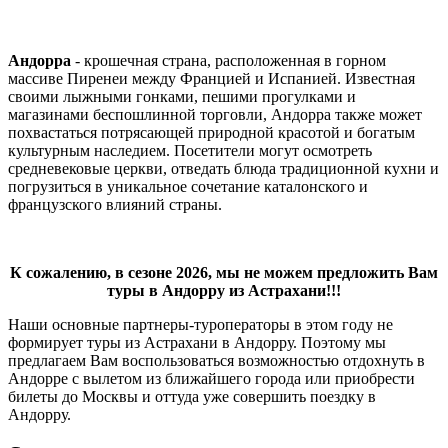
Андорра
- крошечная страна, расположенная в горном
массиве Пиренеи между Францией и Испанией. Известная
своими лыжными гонками, пешими прогулками и
магазинами беспошлинной торговли, Андорра также может
похвастаться потрясающей природной красотой и богатым
культурным наследием. Посетители могут осмотреть
средневековые церкви, отведать блюда традиционной кухни и
погрузиться в уникальное сочетание каталонского и
французского влияний страны.
К сожалению, в сезоне 2026, мы не можем предложить Вам
туры в Андорру из Астрахани!!!
Наши основные партнеры-туроператоры в этом году не
формирует туры из Астрахани в Андорру. Поэтому мы
предлагаем Вам воспользоваться возможностью отдохнуть в
Андорре с вылетом из ближайшего города или приобрести
билеты до Москвы и оттуда уже совершить поездку в
Андорру.