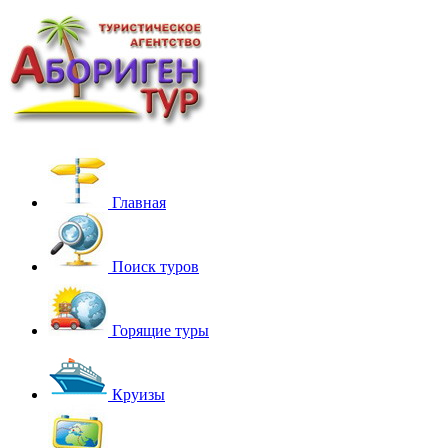
Главная
Поиск туров
Горящие туры
Круизы