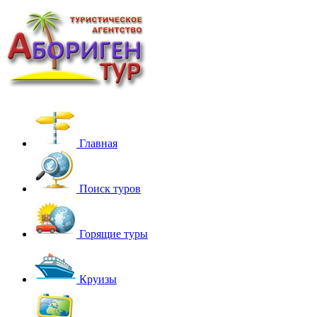
Главная
Поиск туров
Горящие туры
Круизы