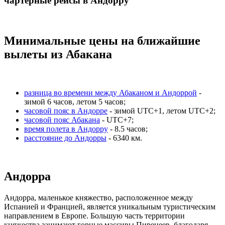
чартерные рейсы в Андорру
Минимальные цены на ближайшие
вылеты из Абакана
разница во времени между Абаканом и Андоррой
-
зимой 6 часов, летом 5 часов;
часовой пояс в Андорре
- зимой UTC+1, летом UTC+2;
часовой пояс Абакана
- UTC+7;
время полета в Андорру
- 8.5 часов;
расстояние до Андорры
- 6340 км.
Андорра
Андорра, маленькое княжество, расположенное между
Испанией и Францией, является уникальным туристическим
направлением в Европе. Большую часть территории
княжества занимают горные массивы Пиренеев, благодаря