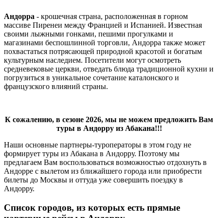
Андорра
- крошечная страна, расположенная в горном
массиве Пиренеи между Францией и Испанией. Известная
своими лыжными гонками, пешими прогулками и
магазинами беспошлинной торговли, Андорра также может
похвастаться потрясающей природной красотой и богатым
культурным наследием. Посетители могут осмотреть
средневековые церкви, отведать блюда традиционной кухни и
погрузиться в уникальное сочетание каталонского и
французского влияний страны.
К сожалению, в сезоне 2026, мы не можем предложить Вам
туры в Андорру из Абакана!!!
Наши основные партнеры-туроператоры в этом году не
формирует туры из Абакана в Андорру. Поэтому мы
предлагаем Вам воспользоваться возможностью отдохнуть в
Андорре с вылетом из ближайшего города или приобрести
билеты до Москвы и оттуда уже совершить поездку в
Андорру.
Список городов, из которых есть прямые