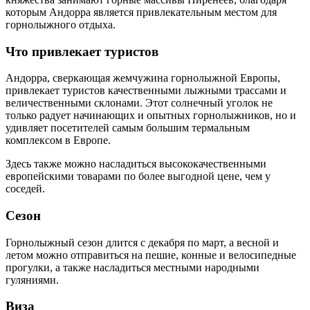
которым Андорра является привлекательным местом для
горнолыжного отдыха.
Что привлекает туристов
Андорра, сверкающая жемчужина горнолыжной Европы,
привлекает туристов качественными лыжными трассами и
величественными склонами. Этот солнечный уголок не
только радует начинающих и опытных горнолыжников, но и
удивляет посетителей самым большим термальным
комплексом в Европе.
Здесь также можно насладиться высококачественными
европейскими товарами по более выгодной цене, чем у
соседей.
Сезон
Горнолыжный сезон длится с декабря по март, а весной и
летом можно отправиться на пешие, конные и велосипедные
прогулки, а также насладиться местными народными
гуляниями.
Виза