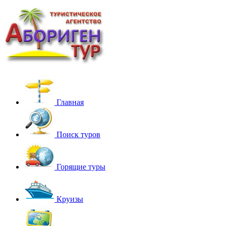
Главная
Поиск туров
Горящие туры
Круизы