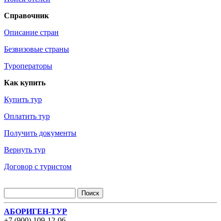
Справочник
Описание стран
Безвизовые страны
Туроператоры
Как купить
Купить тур
Оплатить тур
Получить документы
Вернуть тур
Договор с туристом
АБОРИГЕН-ТУР
+7 (900) 109-12-06