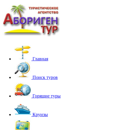
Главная
Поиск туров
Горящие туры
Круизы