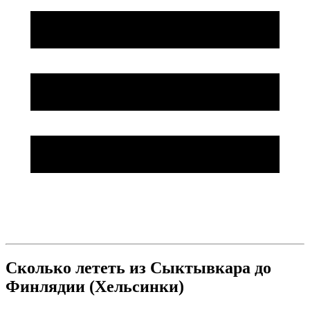
Сколько лететь из Сыктывкара до
Финлядии (Хельсинки)