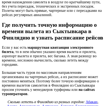
время нахождения самолета в воздухе по кратчайшему пути,
без учета пересадок, технических и экстренных посадок.
Полеты могут быть прямые, чартерные или с пересадками на
рейсах регулярных авиалиний.
Где получить точную информацию о
времени вылета из Сыктывкара в
Финлядию и узнать расписание рейсов
Если у вас есть
маршрутная квитанция электронного
билета
, то в нем обычно указано время вылета и прилета,
аэропорт вылета и прилета, вес багажа. А зная разницу во
времени, несложно вычислить, сколько лететь между
городами.
Большая часть туров по массовым направлениям
организована на чартерных рейсах, а их расписание может
постоянно меняться. Поэтому более точную информацию о
времени вылетов самолетов в Финлядию из Сыктывкара
просим уточнять у менеджеров турфирмы или
на сайтах
туроператоров
.
Сколько лететь в Финлядию из разных городов:
Абакан
,