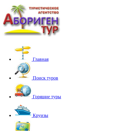
Главная
Поиск туров
Горящие туры
Круизы