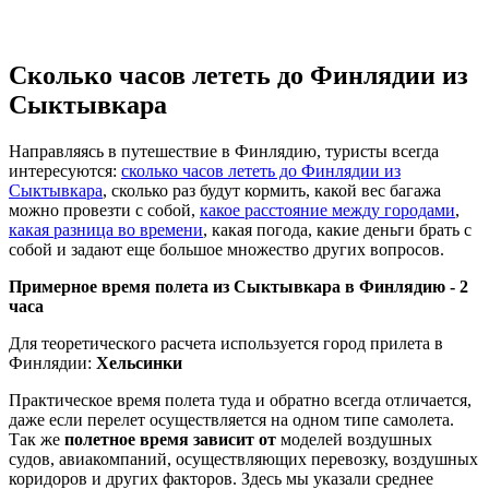
Сколько часов лететь до Финлядии из
Сыктывкара
Направляясь в путешествие в Финлядию, туристы всегда
интересуются:
сколько часов лететь до Финлядии из
Сыктывкара
, сколько раз будут кормить, какой вес багажа
можно провезти с собой,
какое расстояние между городами
,
какая разница во времени
, какая погода, какие деньги брать с
собой и задают еще большое множество других вопросов.
Примерное время полета из Сыктывкара в Финлядию -
2
часа
Для теоретического расчета используется город прилета в
Финлядии:
Хельсинки
Практическое время полета туда и обратно всегда отличается,
даже если перелет осуществляется на одном типе самолета.
Так же
полетное время зависит от
моделей воздушных
судов, авиакомпаний, осуществляющих перевозку, воздушных
коридоров и других факторов. Здесь мы указали среднее