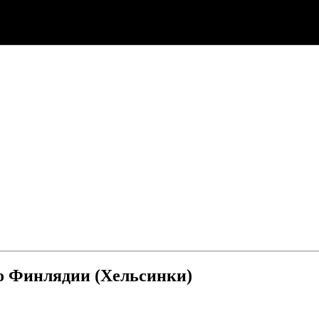
о Финлядии (Хельсинки)