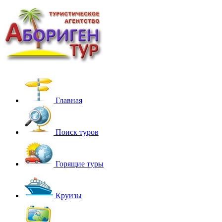
Главная
Поиск туров
Горящие туры
Круизы