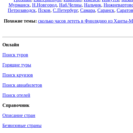
Мурманск
,
Н.Новгород
,
Наб.Челны
,
Нальчик
,
Нижневартов
Петрозаводск
,
Псков
,
С.Петербург
,
Самара
,
Саранск
,
Сарато
Похожие темы:
сколько часов лететь в Финлядию из Ханты-
Онлайн
Поиск туров
Горящие туры
Поиск круизов
Поиск авиабилетов
Поиск отелей
Справочник
Описание стран
Безвизовые страны