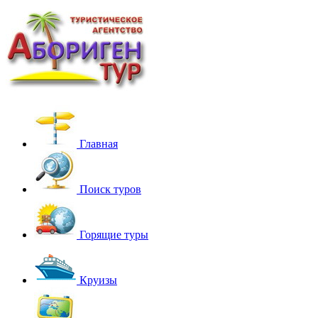
Главная
Поиск туров
Горящие туры
Круизы