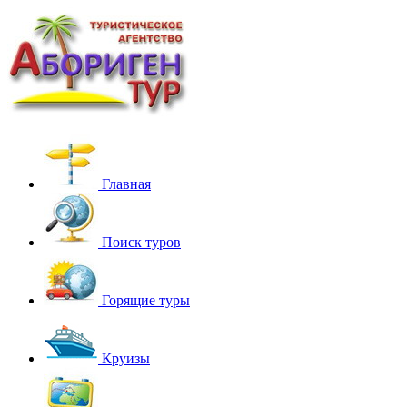
Главная
Поиск туров
Горящие туры
Круизы