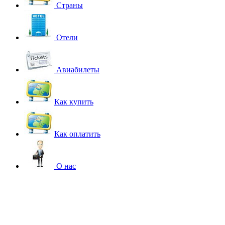
Страны
Отели
Авиабилеты
Как купить
Как оплатить
О нас