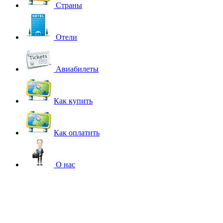
Страны
Отели
Авиабилеты
Как купить
Как оплатить
О нас