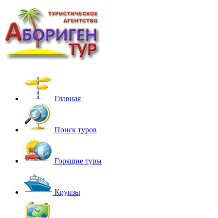
Главная
Поиск туров
Горящие туры
Круизы