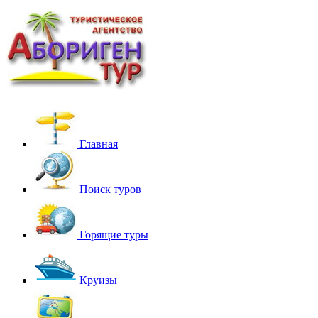
Главная
Поиск туров
Горящие туры
Круизы