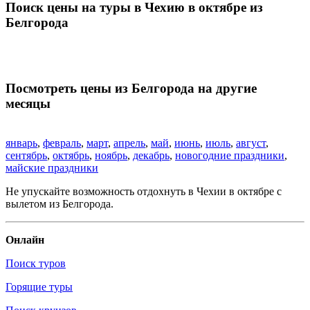
Поиск цены на туры в Чехию в октябре из
Белгорода
Посмотреть цены из Белгорода на другие
месяцы
январь
,
февраль
,
март
,
апрель
,
май
,
июнь
,
июль
,
август
,
сентябрь
,
октябрь
,
ноябрь
,
декабрь
,
новогодние праздники
,
майские праздники
Не упускайте возможность отдохнуть в Чехии в октябре с
вылетом из Белгорода.
Онлайн
Поиск туров
Горящие туры