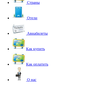
Страны
Отели
Авиабилеты
Как купить
Как оплатить
О нас