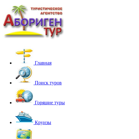
Главная
Поиск туров
Горящие туры
Круизы