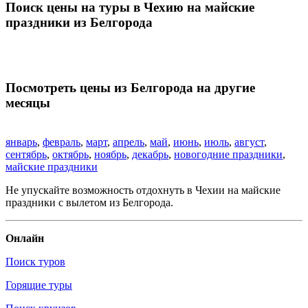
Поиск цены на туры в Чехию на майские
праздники из Белгорода
Посмотреть цены из Белгорода на другие
месяцы
январь
,
февраль
,
март
,
апрель
,
май
,
июнь
,
июль
,
август
,
сентябрь
,
октябрь
,
ноябрь
,
декабрь
,
новогодние праздники
,
майские праздники
Не упускайте возможность отдохнуть в Чехии на майские
праздники с вылетом из Белгорода.
Онлайн
Поиск туров
Горящие туры