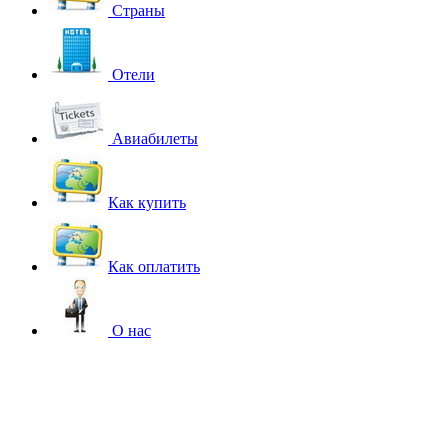
Страны
Отели
Авиабилеты
Как купить
Как оплатить
О нас