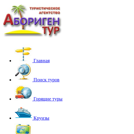
Главная
Поиск туров
Горящие туры
Круизы