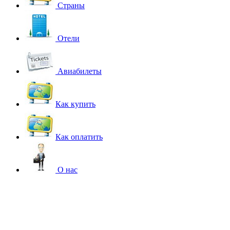
Страны
Отели
Авиабилеты
Как купить
Как оплатить
О нас