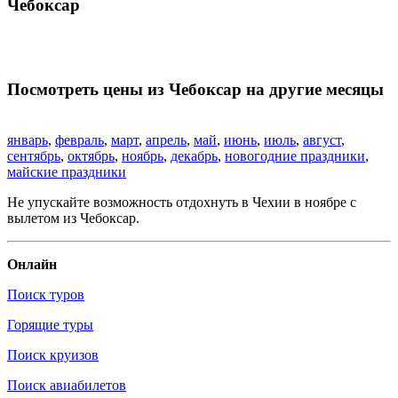
Чебоксар
Посмотреть цены из Чебоксар на другие месяцы
январь
,
февраль
,
март
,
апрель
,
май
,
июнь
,
июль
,
август
,
сентябрь
,
октябрь
,
ноябрь
,
декабрь
,
новогодние праздники
,
майские праздники
Не упускайте возможность отдохнуть в Чехии в ноябре с
вылетом из Чебоксар.
Онлайн
Поиск туров
Горящие туры
Поиск круизов
Поиск авиабилетов