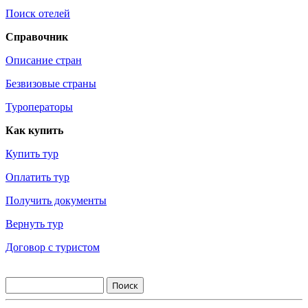
Поиск отелей
Справочник
Описание стран
Безвизовые страны
Туроператоры
Как купить
Купить тур
Оплатить тур
Получить документы
Вернуть тур
Договор с туристом