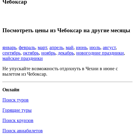
Чебоксар
Посмотреть цены из Чебоксар на другие месяцы
январь
,
февраль
,
март
,
апрель
,
май
,
июнь
,
июль
,
август
,
сентябрь
,
октябрь
,
ноябрь
,
декабрь
,
новогодние праздники
,
майские праздники
Не упускайте возможность отдохнуть в Чехии в июне с
вылетом из Чебоксар.
Онлайн
Поиск туров
Горящие туры
Поиск круизов
Поиск авиабилетов