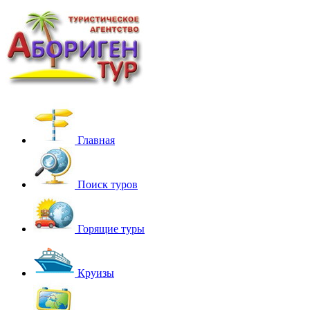
Главная
Поиск туров
Горящие туры
Круизы