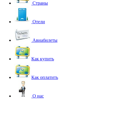
Страны
Отели
Авиабилеты
Как купить
Как оплатить
О нас