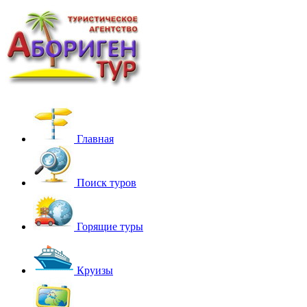
Главная
Поиск туров
Горящие туры
Круизы