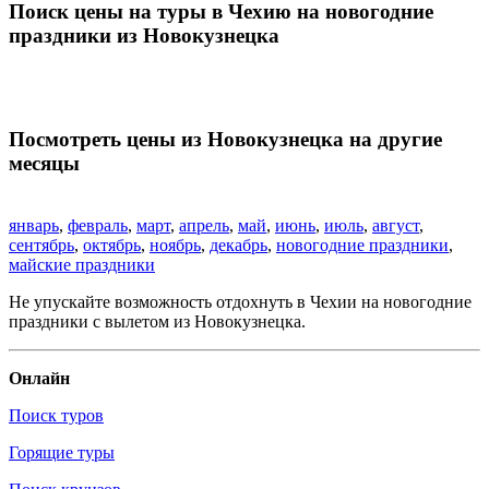
Поиск цены на туры в Чехию на новогодние
праздники из Новокузнецка
Посмотреть цены из Новокузнецка на другие
месяцы
январь
,
февраль
,
март
,
апрель
,
май
,
июнь
,
июль
,
август
,
сентябрь
,
октябрь
,
ноябрь
,
декабрь
,
новогодние праздники
,
майские праздники
Не упускайте возможность отдохнуть в Чехии на новогодние
праздники с вылетом из Новокузнецка.
Онлайн
Поиск туров
Горящие туры