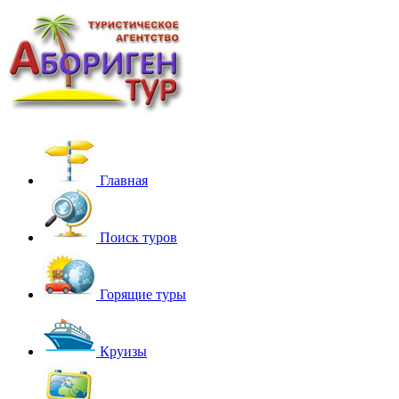
Главная
Поиск туров
Горящие туры
Круизы