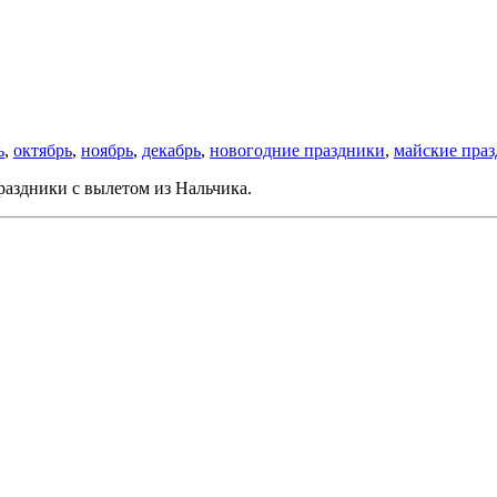
ь
,
октябрь
,
ноябрь
,
декабрь
,
новогодние праздники
,
майские пра
раздники с вылетом из Нальчика.