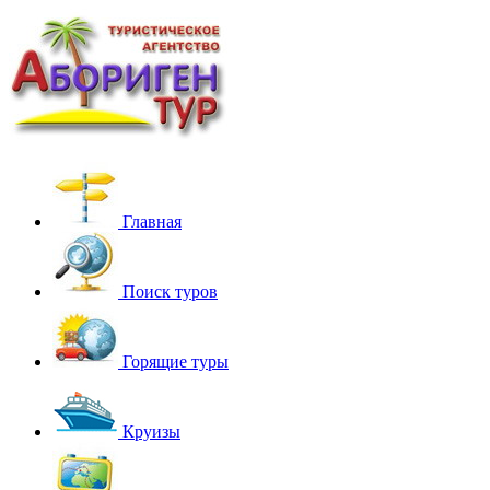
Главная
Поиск туров
Горящие туры
Круизы