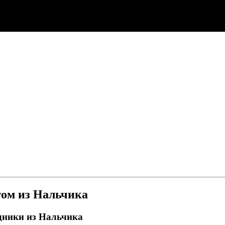
том из Нальчика
дники из Нальчика