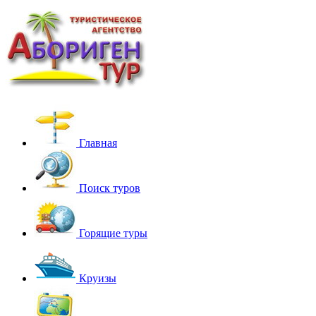
Главная
Поиск туров
Горящие туры
Круизы