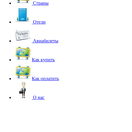
Страны
Отели
Авиабилеты
Как купить
Как оплатить
О нас