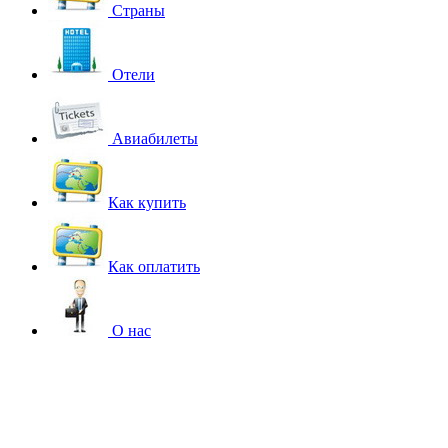
Страны
Отели
Авиабилеты
Как купить
Как оплатить
О нас