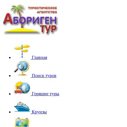
Главная
Поиск туров
Горящие туры
Круизы