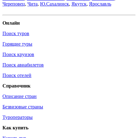
Череповец
,
Чита
,
Ю.Сахалинск
,
Якутск
,
Ярославль
Онлайн
Поиск туров
Горящие туры
Поиск круизов
Поиск авиабилетов
Поиск отелей
Справочник
Описание стран
Безвизовые страны
Туроператоры
Как купить