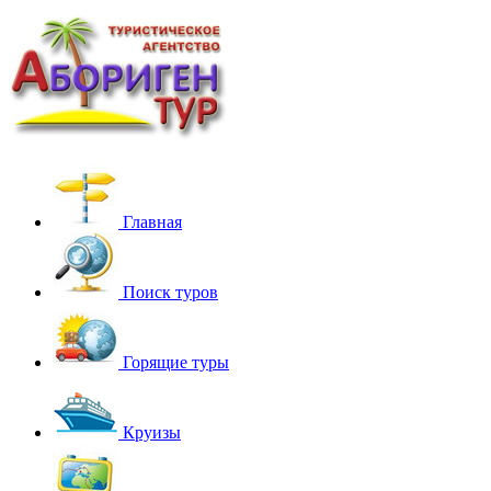
Главная
Поиск туров
Горящие туры
Круизы