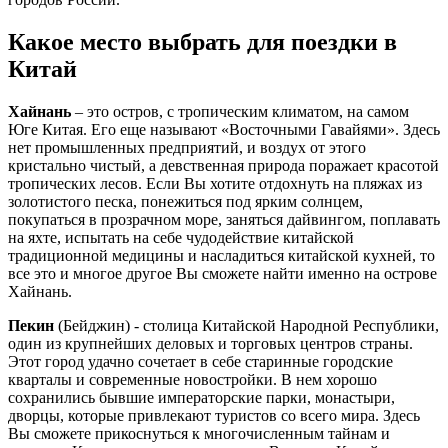
Какое место выбрать для поездки в
Китай
Хайнань
– это остров, с тропическим климатом, на самом
Юге Китая. Его еще называют «Восточными Гавайями». Здесь
нет промышленных предприятий, и воздух от этого
кристально чистый, а девственная природа поражает красотой
тропических лесов. Если Вы хотите отдохнуть на пляжах из
золотистого песка, понежиться под ярким солнцем,
покупаться в прозрачном море, заняться дайвингом, поплавать
на яхте, испытать на себе чудодействие китайской
традиционной медицины и насладиться китайской кухней, то
все это и многое другое Вы сможете найти именно на острове
Хайнань.
Пекин
(Бейджин) - столица Китайской Народной Республики,
один из крупнейших деловых и торговых центров страны.
Этот город удачно сочетает в себе старинные городские
кварталы и современные новостройки. В нем хорошо
сохранились бывшие императорские парки, монастыри,
дворцы, которые привлекают туристов со всего мира. Здесь
Вы сможете прикоснуться к многочисленным тайнам и