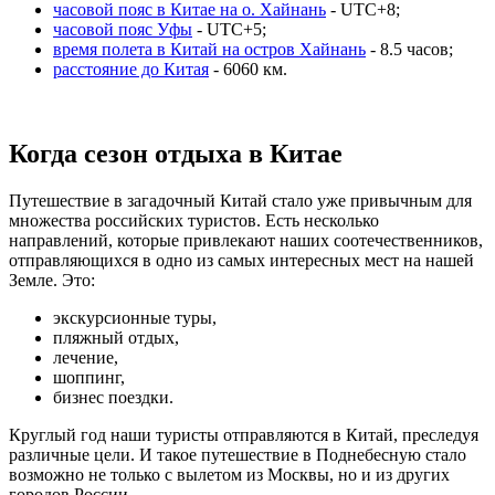
часовой пояс в Китае на о. Хайнань
- UTC+8;
часовой пояс Уфы
- UTC+5;
время полета в Китай на остров Хайнань
- 8.5 часов;
расстояние до Китая
- 6060 км.
Когда сезон отдыха в Китае
Путешествие в загадочный Китай стало уже привычным для
множества российских туристов. Есть несколько
направлений, которые привлекают наших соотечественников,
отправляющихся в одно из самых интересных мест на нашей
Земле. Это:
экскурсионные туры,
пляжный отдых,
лечение,
шоппинг,
бизнес поездки.
Круглый год наши туристы отправляются в Китай, преследуя
различные цели. И такое путешествие в Поднебесную стало
возможно не только с вылетом из Москвы, но и из других
городов России.