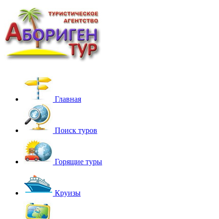
Главная
Поиск туров
Горящие туры
Круизы