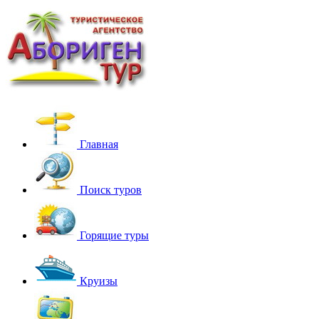
Главная
Поиск туров
Горящие туры
Круизы