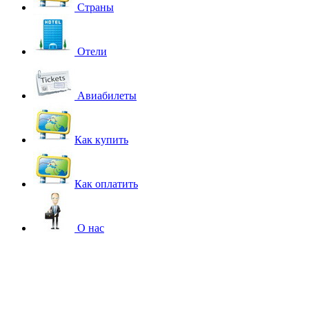
Страны
Отели
Авиабилеты
Как купить
Как оплатить
О нас