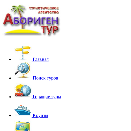
Главная
Поиск туров
Горящие туры
Круизы