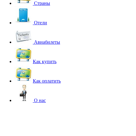
Страны
Отели
Авиабилеты
Как купить
Как оплатить
О нас