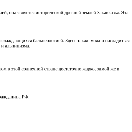
й, она является исторической древней землей Закавказья. Эта
слаждающихся бальнеологией. Здесь также можно насладиться
 и альпинизма.
ом в этой солнечной стране достаточно жарко, зимой же в
гражданина РФ.