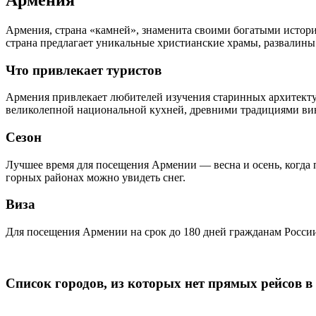
Армения, страна «камней», знаменита своими богатыми историе
страна предлагает уникальные христианские храмы, развалины 
Что привлекает туристов
Армения привлекает любителей изучения старинных архитект
великолепной национальной кухней, древними традициями ви
Сезон
Лучшее время для посещения Армении — весна и осень, когда п
горных районах можно увидеть снег.
Виза
Для посещения Армении на срок до 180 дней гражданам России
Список городов, из которых нет прямых рейсов 