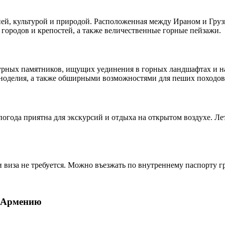
й, культурой и природой. Расположенная между Ираном и Грузие
городов и крепостей, а также величественные горные пейзажи.
урных памятников, ищущих уединения в горных ландшафтах и на
ноделия, а также обширными возможностями для пеших походов
огода приятна для экскурсий и отдыха на открытом воздухе. Лет
 виза не требуется. Можно въезжать по внутреннему паспорту 
в Армению