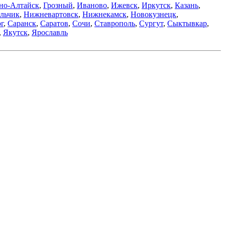
но-Алтайск
,
Грозный
,
Иваново
,
Ижевск
,
Иркутск
,
Казань
,
льчик
,
Нижневартовск
,
Нижнекамск
,
Новокузнецк
,
г
,
Саранск
,
Саратов
,
Сочи
,
Ставрополь
,
Сургут
,
Сыктывкар
,
,
Якутск
,
Ярославль