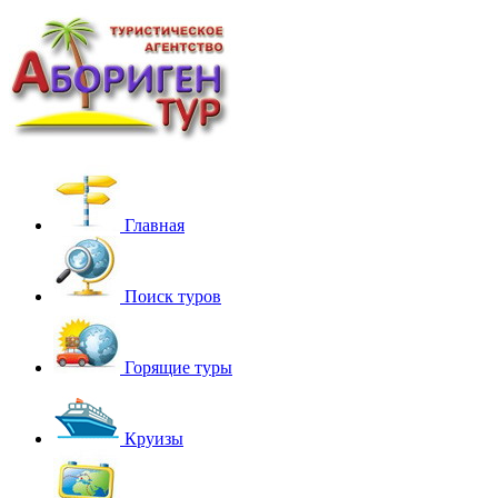
Главная
Поиск туров
Горящие туры
Круизы