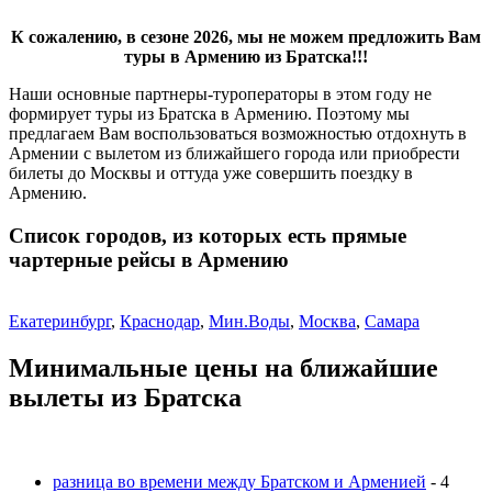
К сожалению, в сезоне 2026, мы не можем предложить Вам
туры в Армению из Братска!!!
Наши основные партнеры-туроператоры в этом году не
формирует туры из Братска в Армению. Поэтому мы
предлагаем Вам воспользоваться возможностью отдохнуть в
Армении с вылетом из ближайшего города или приобрести
билеты до Москвы и оттуда уже совершить поездку в
Армению.
Список городов, из которых есть прямые
чартерные рейсы в Армению
Екатеринбург
,
Краснодар
,
Мин.Воды
,
Москва
,
Самара
Минимальные цены на ближайшие
вылеты из Братска
разница во времени между Братском и Арменией
- 4