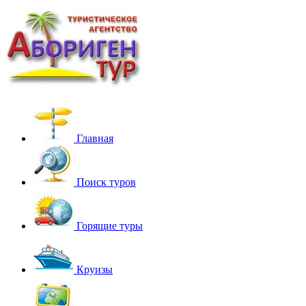
Главная
Поиск туров
Горящие туры
Круизы