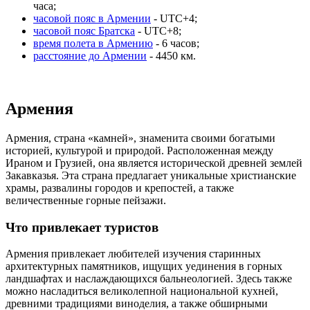
часа;
часовой пояс в Армении
- UTC+4;
часовой пояс Братска
- UTC+8;
время полета в Армению
- 6 часов;
расстояние до Армении
- 4450 км.
Армения
Армения, страна «камней», знаменита своими богатыми
историей, культурой и природой. Расположенная между
Ираном и Грузией, она является исторической древней землей
Закавказья. Эта страна предлагает уникальные христианские
храмы, развалины городов и крепостей, а также
величественные горные пейзажи.
Что привлекает туристов
Армения привлекает любителей изучения старинных
архитектурных памятников, ищущих уединения в горных
ландшафтах и наслаждающихся бальнеологией. Здесь также
можно насладиться великолепной национальной кухней,
древними традициями виноделия, а также обширными