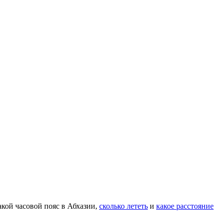
акой часовой пояс в Абхазии,
сколько лететь
и
какое расстояние