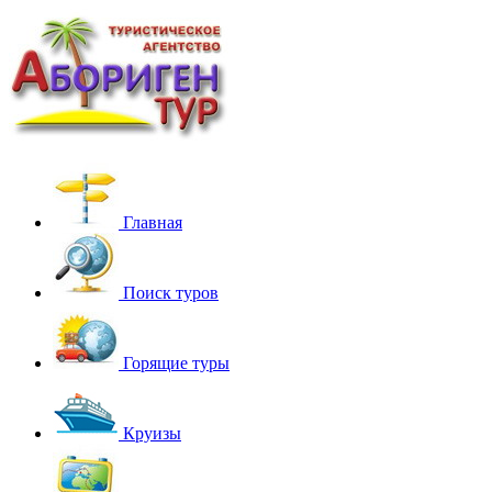
Главная
Поиск туров
Горящие туры
Круизы